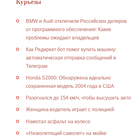
Курьёзы
BMW и Audi отключили Российских дилеров
от программного обеспечения: Какие
проблемы ожидают владельцев
Как Редирект бот помог купить машину:
автоматическая отправка сообщений в
Телеграм
Honda S2000: Обнаружена идеально
сохраненная модель 2004 года в США
Разогнался до 154 км/ч, чтобы высушить авто
Женщина-водитель играет с полицией
Намотал асфальт на колесо
«Низколетящий самолет» на мойке