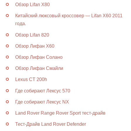
Обзор Lifan X80
Китайский люксовый кроссовер — Lifan X60 2011
года.
Обзор Lifan 820
Обзор Лифан Х60
Обзор Лифан Солано
Обзор Лифан Смайли
Lexus CT 200h
Где собирают Лексус 570
Где собирают Лексус NX
Land Rover Range Rover Sport тест-драйв
Тест-Драйв Land Rover Defender