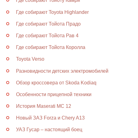
Где собирают Тойоту Камри
Где собирают Toyota Highlander
Где собирают Тойота Прадо
Где собирают Тойота Рав 4
Где собирают Тойота Королла
Toyota Verso
Разновидности детских электромобилей
Обзор кроссовера от Skoda Kodiaq
Особенности прицепной техники
История Maserati MC 12
Новый ЗАЗ Forza и Chery A13
УАЗ Гусар – настоящий боец