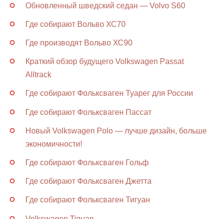
Обновленный шведский седан — Volvo S60
Где собирают Вольво ХС70
Где производят Вольво ХС90
Краткий обзор будущего Volkswagen Passat
Alltrack
Где собирают Фольксваген Туарег для России
Где собирают Фольксваген Пассат
Новый Volkswagen Polo — лучше дизайн, больше
экономичности!
Где собирают Фольксваген Гольф
Где собирают Фольксваген Джетта
Где собирают Фольксваген Тигуан
Volkswagen Tiguan