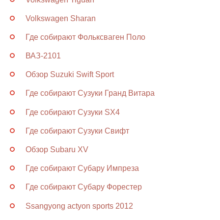
Volkswagen Sharan
Где собирают Фольксваген Поло
ВАЗ-2101
Обзор Suzuki Swift Sport
Где собирают Сузуки Гранд Витара
Где собирают Сузуки SХ4
Где собирают Сузуки Свифт
Обзор Subaru XV
Где собирают Субару Импреза
Где собирают Субару Форестер
Ssangyong actyon sports 2012