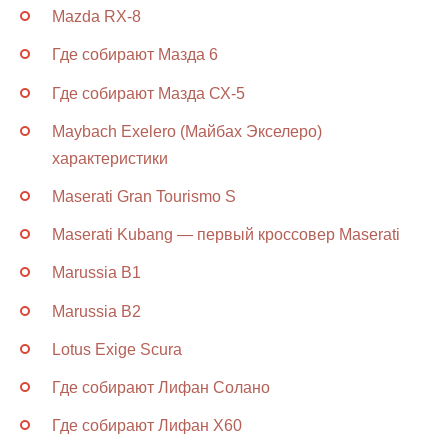
Mazda RX-8
Где собирают Мазда 6
Где собирают Мазда СХ-5
Maybach Exelero (Майбах Экселеро)
характеристики
Maserati Gran Tourismo S
Maserati Kubang — первый кроссовер Maserati
Marussia В1
Marussia B2
Lotus Exige Scura
Где собирают Лифан Солано
Где собирают Лифан Х60