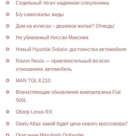
Седельный тягач: надежная спецтехника
Б/у самосвалы: виды
Дом на колесах – дешевое жилье? Отнюдь!
Не убиваемый Ниссан Максима
Новый Hyundai Solaris: достоинства автомобиля
Ravon Nexia — привлекательный во всех
отношениях автомобиль
MAN TGL 8.210
Впечатляющие обновления компактвэена Fiat
500L
Обзор Lexus RX
Geely Atlas: какой будет цена нового кроссовера?
Описание Mitsubishi Outlander