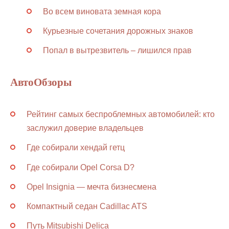
Во всем виновата земная кора
Курьезные сочетания дорожных знаков
Попал в вытрезвитель – лишился прав
АвтоОбзоры
Рейтинг самых беспроблемных автомобилей: кто
заслужил доверие владельцев
Где собирали хендай гетц
Где собирали Opel Corsa D?
Opel Insignia — мечта бизнесмена
Компактный седан Cadillac ATS
Путь Mitsubishi Delica