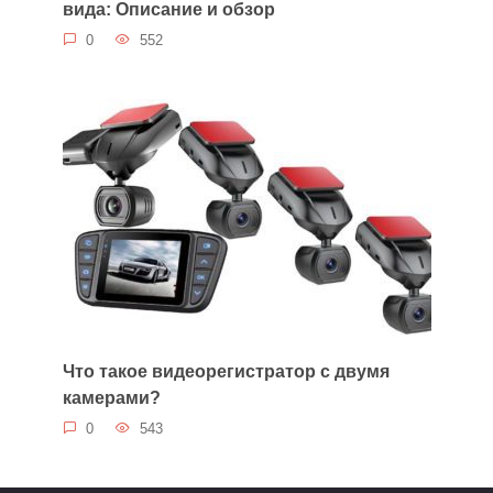
вида: Описание и обзор
0
552
Что такое видеорегистратор с двумя
камерами?
0
543