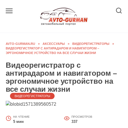
Перейти
к
содержанию
AVTO-GURMAN.RU
»
АКСЕССУАРЫ
»
ВИДЕОРЕГИСТРАТОРЫ
»
ВИДЕОРЕГИСТРАТОР С АНТИРАДАРОМ И НАВИГАТОРОМ –
ЭРГОНОМИЧНОЕ УСТРОЙСТВО НА ВСЕ СЛУЧАИ ЖИЗНИ
Видеорегистратор с
антирадаром и навигатором –
эргономичное устройство на
все случаи жизни
ВИДЕОРЕГИСТРАТОРЫ
НА ЧТЕНИЕ
ПРОСМОТРОВ
5 мин
337