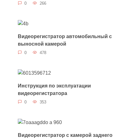
0
266
Видеорегистратор автомобильный с
выносной камерой
0
478
Инструкция по эксплуатации
видеорегистратора
0
353
Видеорегистратор с камерой заднего