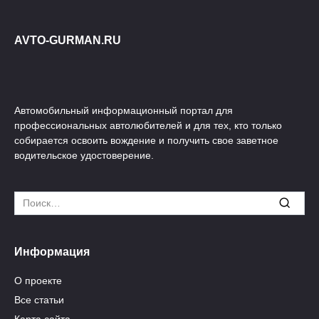
AVTO-GURMAN.RU
Автомобильный информационный портал для
профессиональных автолюбителей и для тех, кто только
собирается освоить вождение и получить свое заветное
водительское удостоверение.
Search
for:
Информация
О проекте
Все статьи
Карта сайта