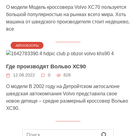
О модели Модель кроссовера Volvo XC70 пользуется
большой популярностью на рынках всего мира. Хоть
машина от шведского производителя стоит недешево,
все
АВТООБЗОРЫ
Где производят Вольво ХС90
12.08.2022
0
828
О модели В 2002 году на Детройтском автосалоне
шведская автокомпания Volvo представила свое
новое детище – средне размерный кроссовер Вольво
ХС90.
Search