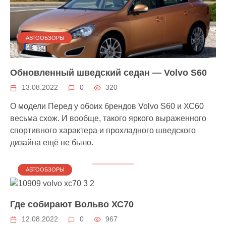
АВТООБЗОРЫ
Обновленный шведский седан — Volvo S60
13.08.2022
0
320
О модели Перед у обоих брендов Volvo S60 и ХС60
весьма схож. И вoобще, такого яркого выраженного
спортивного характера и прохладного шведского
дизайна ещё не было.
АВТООБЗОРЫ
Где собирают Вольво ХС70
12.08.2022
0
967