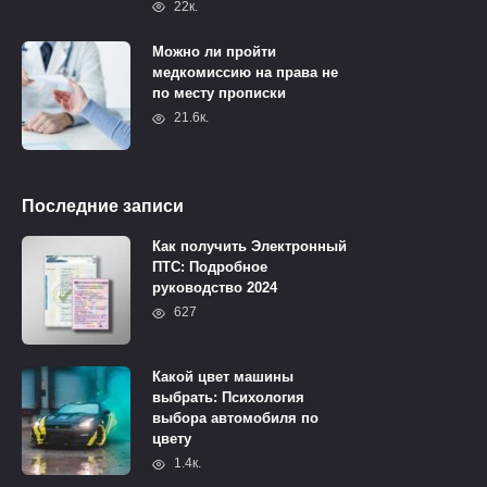
22к.
Можно ли пройти
медкомиссию на права не
по месту прописки
21.6к.
Последние записи
Как получить Электронный
ПТС: Подробное
руководство 2024
627
Какой цвет машины
выбрать: Психология
выбора автомобиля по
цвету
1.4к.