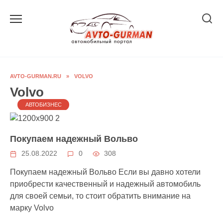
Перейти
к
содержанию
AVTO-GURMAN.RU
»
VOLVO
Volvo
АВТОБИЗНЕС
Покупаем надежный Вольво
25.08.2022
0
308
Покупаем надежный Вольво Если вы давно хотели
приобрести качественный и надежный автомобиль
для своей семьи, то стоит обратить внимание на
марку Volvo