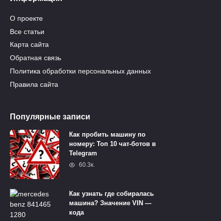
О проекте
Все статьи
Карта сайта
Обратная связь
Политика обработки персональных данных
Правила сайта
Популярные записи
Как пробить машину по
номеру: Топ 10 чат-ботов в
Telegram
60.3к.
Как узнать где собиралась
машина? Значение VIN —
кода