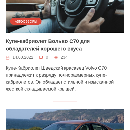
АВТООБЗОРЫ
Купе-кабриолет Вольво С70 для
обладателей хорошего вкуса
14.08.2022
0
234
Купе-Кабриолет Шведский красавец Volvo C70
принадлежит к разряду полноразмерных купе-
кабриолетов. Он обладает стильной и изысканной
жесткой складываемой крышей.