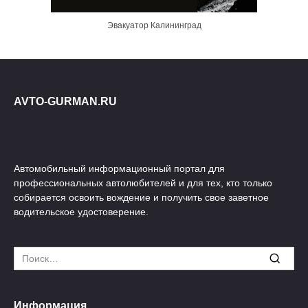
Эвакуатор Калининград
AVTO-GURMAN.RU
Автомобильный информационный портал для
профессиональных автолюбителей и для тех, кто только
собирается освоить вождение и получить свое заветное
водительское удостоверение.
Search
for:
Информация