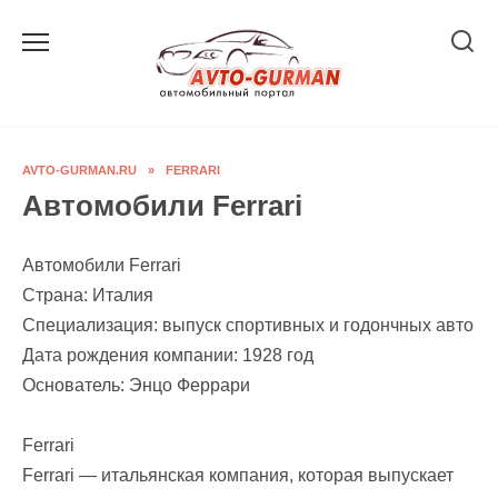
Перейти
к
содержанию
AVTO-GURMAN.RU
»
FERRARI
Автомобили Ferrari
Автомобили Ferrari
Страна: Италия
Специализация: выпуск спортивных и годончных авто
Дата рождения компании: 1928 год
Основатель: Энцо Феррари
Ferrari
Ferrari — итальянская компания, которая выпускает