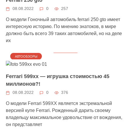
08.08.2022
0
257
О модели Гоночный автомобиль ferrari 250 gto имеет
интересную историю. По мнению знатоков, в мире
должно быть всего 39 таких автомобилей, но на деле
их
АВТООБЗОРЫ
Ferrari 599xx — игрушка стоимостью 45
миллионов?!
08.08.2022
0
376
О модели Ferrari 599XX является экстремальной
версией купе Ferrari. Рожденный дарить своему
владельцу максимальное удовольствие от вождения,
он представляет