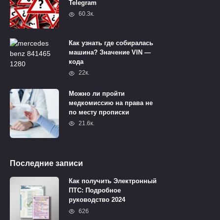
Telegram
60.3к.
Как узнать где собиралась
машина? Значение VIN —
кода
22к.
Можно ли пройти
медкомиссию на права не
по месту прописки
21.6к.
Последние записи
Как получить Электронный
ПТС: Подробное
руководство 2024
626