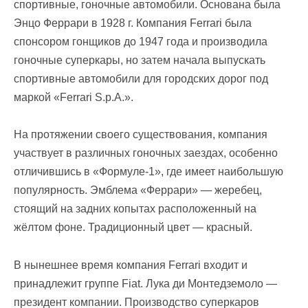
спортивные, гоночные автомобили. Основана была
Энцо Феррари в 1928 г. Компания Ferrari была
спонсором гонщиков до 1947 года и производила
гоночные суперкары, но затем начала выпускать
спортивные автомобили для городских дорог под
маркой «Ferrari S.p.A.».
На протяжении своего существования, компания
участвует в различных гоночных заездах, особенно
отличившись в «Формуле-1», где имеет наибольшую
популярность. Эмблема «Феррари» — жеребец,
стоящий на задних копытах расположенный на
жёлтом фоне. Традиционный цвет — красный.
В нынешнее время компания Ferrari входит и
принадлежит группе Fiat. Лука ди Монтедземоло —
президент компании. Производство суперкаров