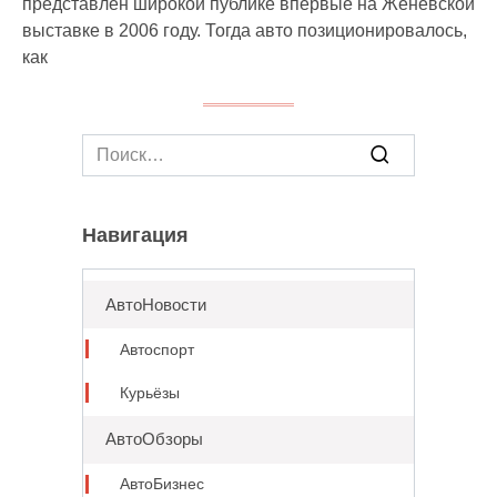
представлен широкой публике впервые на Женевской
выставке в 2006 году. Тогда авто позиционировалось,
как
Search
for:
Навигация
АвтоНовости
Автоспорт
Курьёзы
АвтоОбзоры
АвтоБизнес