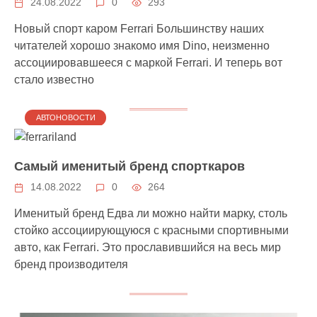
24.08.2022
0
293
Новый спорт каром Ferrari Большинству наших
читателей хорошо знакомо имя Dino, неизменно
ассоциировавшееся с маркой Ferrari. И теперь вот
стало известно
АВТОНОВОСТИ
Самый именитый бренд спорткаров
14.08.2022
0
264
Именитый бренд Едва ли можно найти марку, столь
стойко ассоциирующуюся с красными спортивными
авто, как Ferrari. Это прославившийся на весь мир
бренд производителя