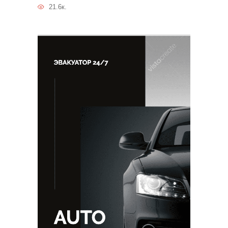
21.6к.