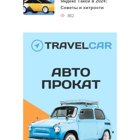
Яндекс Такси в 2024:
Советы и хитрости
862