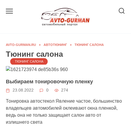
Перейти
к
содержанию
AVTO-GURMAN.RU
»
АВТОТЮНИНГ
»
ТЮНИНГ САЛОНА
Тюнинг салона
ТЮНИНГ САЛОНА
Выбираем тонировочную пленку
23.08.2022
0
274
Тонировка автостекол Явление частое, большинство
владельцев автомобилей оклеивают окна пленкой,
ведь она не только защищает салон авто от
излишнего света