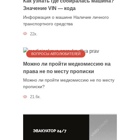
Как узнать где собиралась машина?
Значение VIN — кода
Информация о машине Наличие личного
транспортного средства
22к.
ВОПРОСЫ АВТОЛЮБИТЕЛЕЙ
Можно ли пройти медкомиссию на
права не по месту прописки
Можно ли пройти медкомиссию не по месту
прописки?
21.6к.