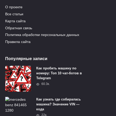
О проекте
Все статьи
Карта сайта
Обратная связь
Политика обработки персональных данных
Правила сайта
Популярные записи
Как пробить машину по
номеру: Топ 10 чат-ботов в
Telegram
60.3к.
Как узнать где собиралась
машина? Значение VIN —
кода
22к.