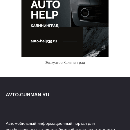
Эвакуатор Калининград
AVTO-GURMAN.RU
Автомобильный информационный портал для
профессиональных автолюбителей и для тех, кто только