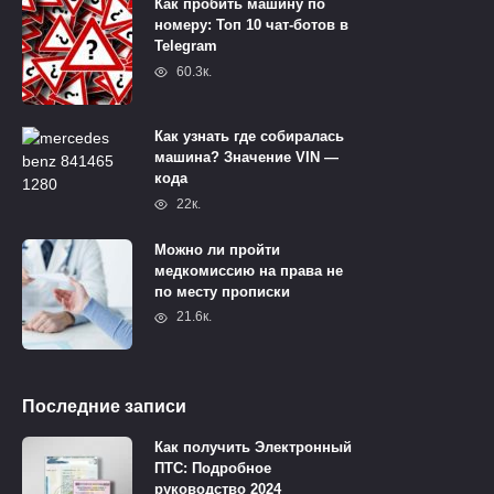
Как пробить машину по
номеру: Топ 10 чат-ботов в
Telegram
60.3к.
Как узнать где собиралась
машина? Значение VIN —
кода
22к.
Можно ли пройти
медкомиссию на права не
по месту прописки
21.6к.
Последние записи
Как получить Электронный
ПТС: Подробное
руководство 2024