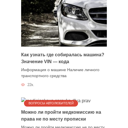
Как узнать где собиралась машина?
Значение VIN — кода
Информация о машине Наличие личного
транспортного средства
22к.
ВОПРОСЫ АВТОЛЮБИТЕЛЕЙ
Можно ли пройти медкомиссию на
права не по месту прописки
Можно ли пройти медкомиссию не по месту