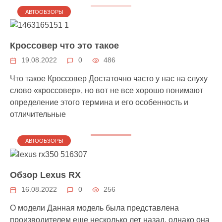
АВТООБЗОРЫ
Кроссовер что это такое
19.08.2022
0
486
Что такое Кроссовер Достаточно часто у нас на слуху
слово «кроссовер», но вот не все хорошо понимают
определение этого термина и его особенность и
отличительные
АВТООБЗОРЫ
Обзор Lexus RX
16.08.2022
0
256
О модели Данная модель была представлена
производителем еще несколько лет назад, однако она