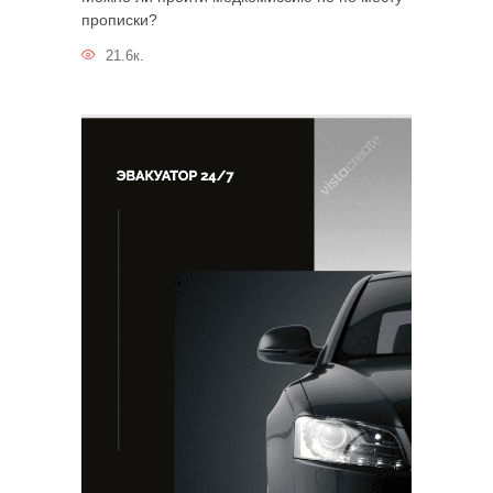
прописки?
21.6к.