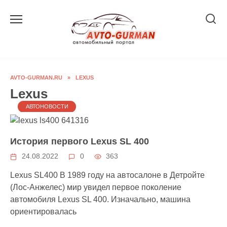
Перейти
к
содержанию
AVTO-GURMAN.RU
»
LEXUS
Lexus
АВТОНОВОСТИ
История первого Lexus SL 400
24.08.2022
0
363
Lexus SL400 В 1989 году на автосалоне в Детройте
(Лос-Анжелес) мир увидел первое поколение
автомобиля Lexus SL 400. Изначально, машина
ориентировалась