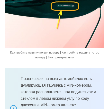
Как пробить машину по вин номеру | Как пробить машину по гос
номеру | Вин проверка авто
Практически на всех автомобилях есть
дублирующая табличка с VIN-номером,
которая располагается под водительским
стеклом в левом нижнем углу по ходу
движения. VIN-номер является