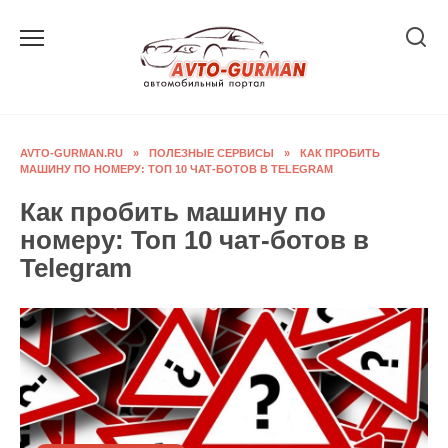
Перейти
к
содержанию
AVTO-GURMAN.RU
»
ПОЛЕЗНЫЕ СЕРВИСЫ
»
КАК ПРОБИТЬ
МАШИНУ ПО НОМЕРУ: ТОП 10 ЧАТ-БОТОВ В TELEGRAM
Как пробить машину по
номеру: Топ 10 чат-ботов в
Telegram