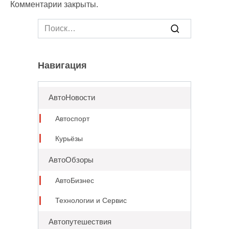
Комментарии закрыты.
Search
for:
Навигация
АвтоНовости
Автоспорт
Курьёзы
АвтоОбзоры
АвтоБизнес
Технологии и Сервис
Автопутешествия