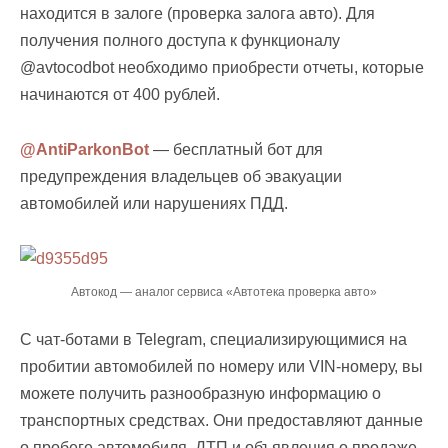
находится в залоге (проверка залога авто). Для
получения полного доступа к функционалу
@avtocodbot необходимо приобрести отчеты, которые
начинаются от 400 рублей.
@AntiParkonBot
— бесплатный бот для
предупреждения владельцев об эвакуации
автомобилей или нарушениях ПДД.
Автокод — аналог сервиса «Автотека проверка авто»
С чат-ботами в Telegram, специализирующимися на
пробитии автомобилей по номеру или VIN-номеру, вы
можете получить разнообразную информацию о
транспортных средствах. Они предоставляют данные
о пробеге автомобиля, ДТП и объявления о продаже.