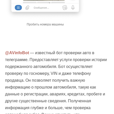
Пробить номера машины
@AVinfoBot
— известный бот проверки авто в
телеграмме. Предоставляет услуги проверки истории
подержанного автомобиля. Бот осуществляет
проверку по госномеру, VIN и даже телефону
продавца. Он позволяет получить важную
информацию о прошлом автомобиля, такую как
данные о регистрации, авариях, кредитах, пробеге и
другие существенные сведения. Полученная
информация глубже и больше, чем проверка