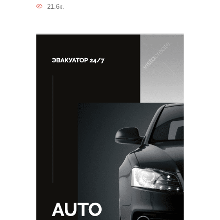
21.6к.