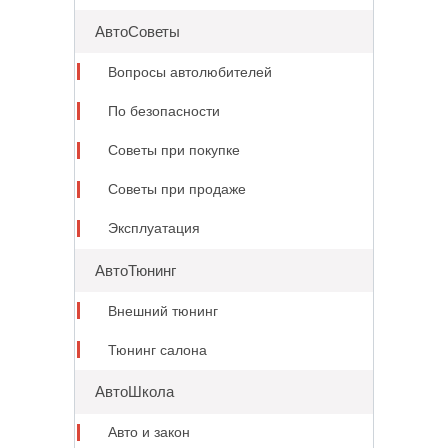
АвтоСоветы
Вопросы автолюбителей
По безопасности
Советы при покупке
Советы при продаже
Эксплуатация
АвтоТюнинг
Внешний тюнинг
Тюнинг салона
АвтоШкола
Авто и закон