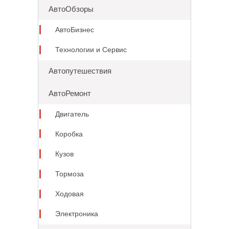
АвтоОбзоры
АвтоБизнес
Технологии и Сервис
Автопутешествия
АвтоРемонт
Двигатель
Коробка
Кузов
Тормоза
Ходовая
Электроника