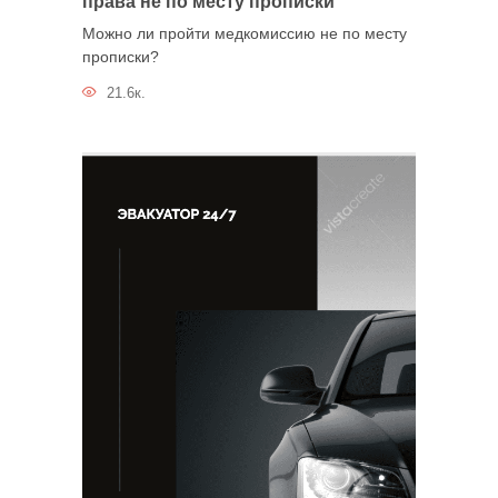
права не по месту прописки
Можно ли пройти медкомиссию не по месту
прописки?
21.6к.