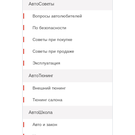
АвтоСоветы
Вопросы автолюбителей
По безопасности
Советы при покупке
Советы при продаже
Эксплуатация
АвтоТюнинг
Внешний тюнинг
Тюнинг салона
АвтоШкола
Авто и закон