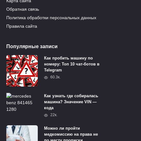
Карта сайта
Обратная связь
Политика обработки персональных данных
Правила сайта
Популярные записи
Как пробить машину по
номеру: Топ 10 чат-ботов в
Telegram
60.3к.
Как узнать где собиралась
машина? Значение VIN —
кода
22к.
Можно ли пройти
медкомиссию на права не
по месту прописки