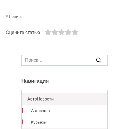
Тюнинг
Оцените статью
Search
for:
Навигация
АвтоНовости
Автоспорт
Курьёзы