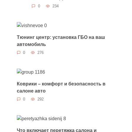
0
234
Тюнинг центр: установка ГБО на ваш
автомобиль
0
276
Коврики – комфорт и безопасность в
салоне авто
0
292
Что включает перетяжка салона и