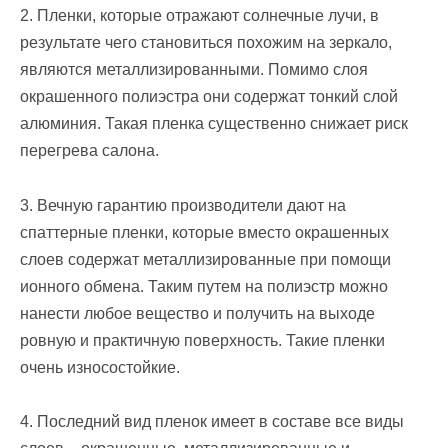
2. Пленки, которые отражают солнечные лучи, в
результате чего становиться похожим на зеркало,
являются металлизированными. Помимо слоя
окрашенного полиэстра они содержат тонкий слой
алюминия. Такая пленка существенно снижает риск
перегрева салона.
3. Вечную гарантию производители дают на
спаттерные пленки, которые вместо окрашенных
слоев содержат металлизированные при помощи
ионного обмена. Таким путем на полиэстр можно
нанести любое вещество и получить на выходе
ровную и практичную поверхность. Такие пленки
очень износостойкие.
4. Последний вид пленок имеет в составе все виды