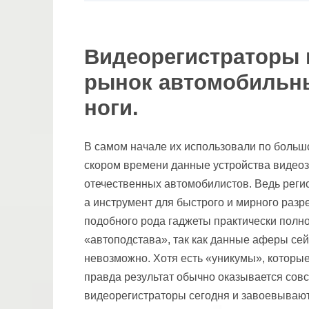
Видеорегистраторы
рынок автомобильны
ноги.
В самом начале их использовали по больш
скором времени данные устройства видеоз
отечественных автомобилистов. Ведь регис
а инструмент для быстрого и мирного разр
подобного рода гаджеты практически полно
«автоподстава», так как данные аферы сей
невозможно. Хотя есть «уникумы», которые
правда результат обычно оказывается сов
видеорегистраторы сегодня и завоевываю