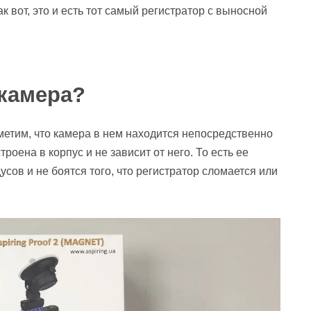
ак вот, это и есть тот самый регистратор с выносной
 камера?
метим, что камера в нем находится непосредственно
роена в корпус и не зависит от него. То есть ее
сов и не боятся того, что регистратор сломается или