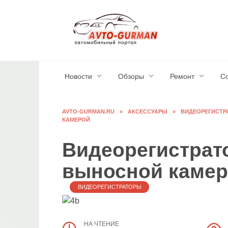
Перейти
к
содержанию
Новости
Обзоры
Ремонт
С
AVTO-GURMAN.RU
»
АКСЕССУАРЫ
»
ВИДЕОРЕГИСТР
КАМЕРОЙ
Видеорегистрат
выносной каме
ВИДЕОРЕГИСТРАТОРЫ
НА ЧТЕНИЕ