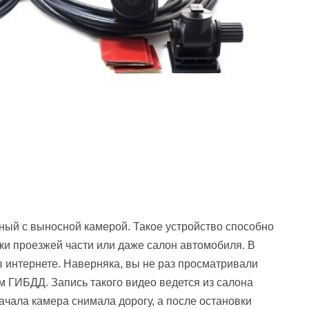
ный с выносной камерой. Такое устройство способно
стки проезжей части или даже салон автомобиля. В
 интернете. Наверняка, вы не раз просматривали
ом ГИБДД. Запись такого видео ведется из салона
ачала камера снимала дорогу, а после остановки