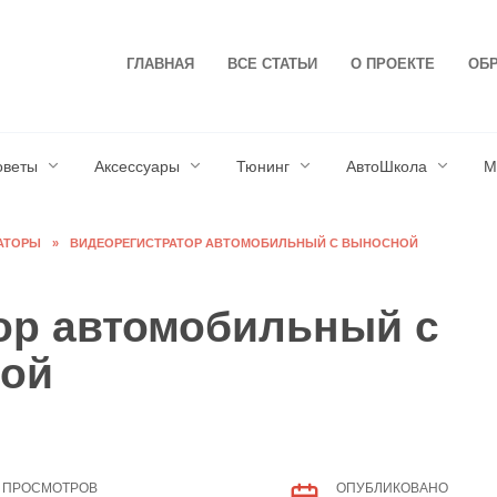
ГЛАВНАЯ
ВСЕ СТАТЬИ
О ПРОЕКТЕ
ОБР
оветы
Аксессуары
Тюнинг
АвтоШкола
М
АТОРЫ
»
ВИДЕОРЕГИСТРАТОР АВТОМОБИЛЬНЫЙ С ВЫНОСНОЙ
ор автомобильный с
рой
ПРОСМОТРОВ
ОПУБЛИКОВАНО