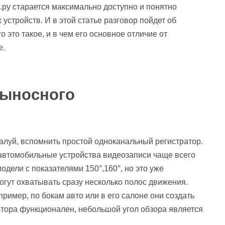
.ру старается максимально доступно и понятно
устройств. И в этой статье разговор пойдет об
 это такое, и в чем его основное отличие от
е.
выносного
жалуй, вспомнить простой одноканальный регистратор.
 автомобильные устройства видеозаписи чаще всего
одели с показателями 150°,160°, но это уже
могут охватывать сразу несколько полос движения.
ример, по бокам авто или в его салоне они создать
атора функционален, небольшой угол обзора является