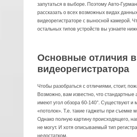
запутаться в выборе. Поэтому Авто-Гурман
рассказать о всех возможных видах данных 
видеорегистраторе с выносной камерой. Что
остальных типов устройств вы узнаете ниж
Основные отличия 
видеорегистратора
Чтобы разобраться с отличиями, стоит, по
Возможно, вам известно, что стандартные
имеют угол обзора 60-140°. Существуют и м
«потолок». Т.е. такие гаджеты при съемке 
Однако полную картину происходящего, нап
не могут. И хотя описываемый тип регистр
недостатком.