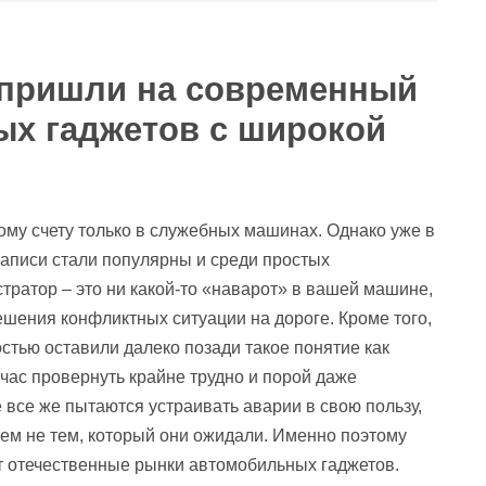
 пришли на современный
х гаджетов с широкой
ому счету только в служебных машинах. Однако уже в
аписи стали популярны и среди простых
тратор – это ни какой-то «наварот» в вашей машине,
ешения конфликтных ситуации на дороге. Кроме того,
стью оставили далеко позади такое понятие как
час провернуть крайне трудно и порой даже
 все же пытаются устраивать аварии в свою пользу,
сем не тем, который они ожидали. Именно поэтому
т отечественные рынки автомобильных гаджетов.