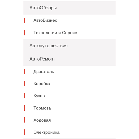
АвтоОбзоры
АвтоБизнес
Технологии и Сервис
Автопутешествия
АвтоРемонт
Двигатель
Коробка
Кузов
Тормоза
Ходовая
Электроника