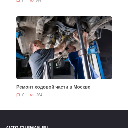
0
860
Ремонт ходовой части в Москве
0
264
AVTO-GURMAN.RU