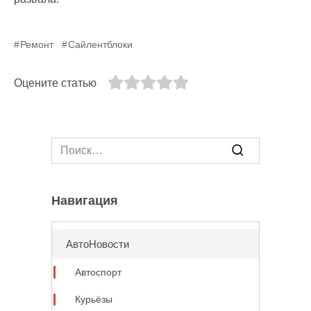
Ремонт
Сайлентблоки
Оцените статью
Search
for:
Навигация
АвтоНовости
Автоспорт
Курьёзы