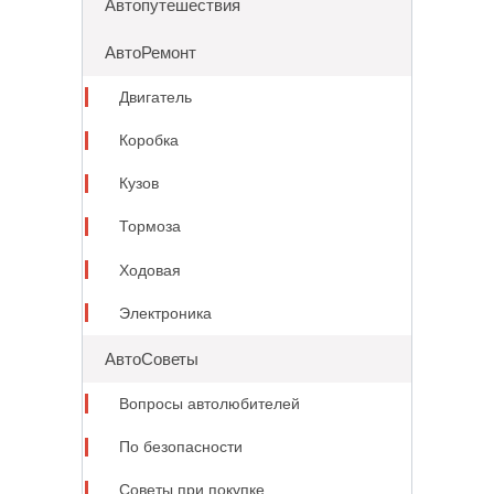
Автопутешествия
АвтоРемонт
Двигатель
Коробка
Кузов
Тормоза
Ходовая
Электроника
АвтоСоветы
Вопросы автолюбителей
По безопасности
Советы при покупке