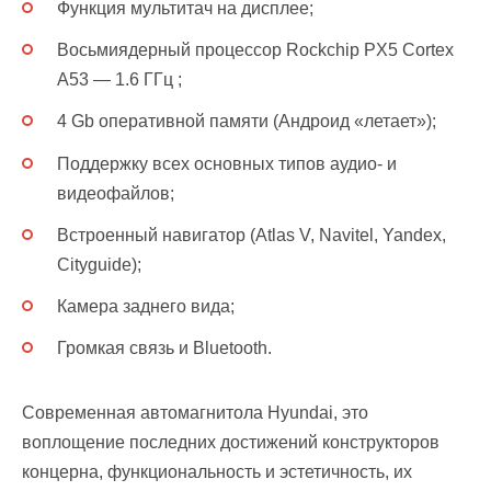
Функция мультитач на дисплее;
Восьмиядерный процессор Rockchip PX5 Cortex
A53 — 1.6 ГГц ;
4 Gb оперативной памяти (Андроид «летает»);
Поддержку всех основных типов аудио- и
видеофайлов;
Встроенный навигатор (Atlas V, Navitel, Yandex,
Cityguide);
Камера заднего вида;
Громкая связь и Bluetooth.
Современная автомагнитола Hyundai, это
воплощение последних достижений конструкторов
концерна, функциональность и эстетичность, их