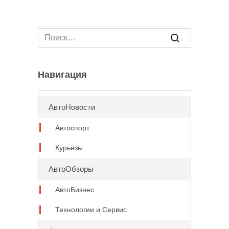
Search
for:
Навигация
АвтоНовости
Автоспорт
Курьёзы
АвтоОбзоры
АвтоБизнес
Технологии и Сервис