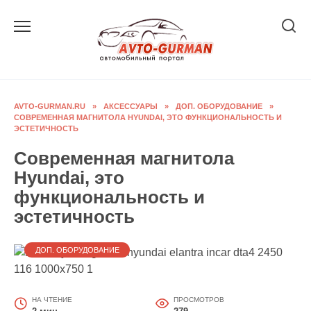
Перейти
к
содержанию
AVTO-GURMAN.RU
»
АКСЕССУАРЫ
»
ДОП. ОБОРУДОВАНИЕ
»
СОВРЕМЕННАЯ МАГНИТОЛА HYUNDAI, ЭТО ФУНКЦИОНАЛЬНОСТЬ И
ЭСТЕТИЧНОСТЬ
Современная магнитола
Hyundai, это
функциональность и
эстетичность
ДОП. ОБОРУДОВАНИЕ
НА ЧТЕНИЕ
ПРОСМОТРОВ