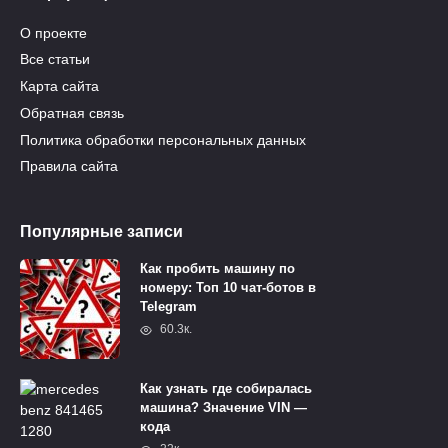
О проекте
Все статьи
Карта сайта
Обратная связь
Политика обработки персональных данных
Правила сайта
Популярные записи
Как пробить машину по
номеру: Топ 10 чат-ботов в
Telegram
60.3к.
Как узнать где собиралась
машина? Значение VIN —
кода