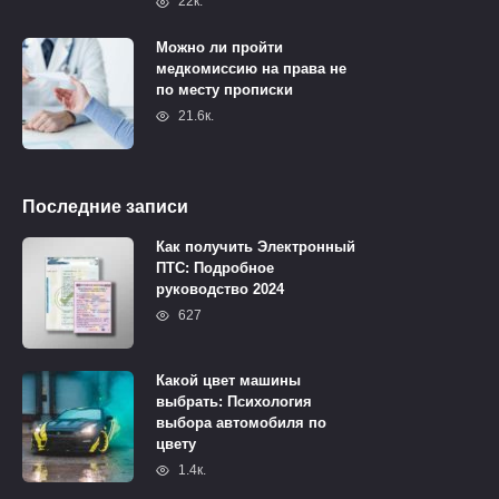
22к.
Можно ли пройти
медкомиссию на права не
по месту прописки
21.6к.
Последние записи
Как получить Электронный
ПТС: Подробное
руководство 2024
627
Какой цвет машины
выбрать: Психология
выбора автомобиля по
цвету
1.4к.