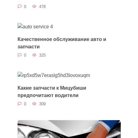
0
478
Качественное обслуживание авто и
запчасти
0
325
Какие запчасти к Мицубиши
предпочитают водители
0
309