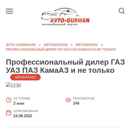
Перейти
к
содержанию
AVTO-GURMAN.RU
»
АВТООБЗОРЫ
»
АВТОБИЗНЕС
»
ПРОФЕССИОНАЛЬНЫЙ ДИЛЕР ГАЗ УАЗ ПАЗ КАМААЗ И НЕ ТОЛЬКО
Профессиональный дилер ГАЗ
УАЗ ПАЗ КамаАЗ и не только
АВТОБИЗНЕС
НА ЧТЕНИЕ
ПРОСМОТРОВ
2 мин
244
ОПУБЛИКОВАНО
24.08.2022