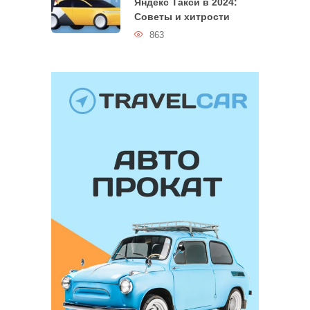
Яндекс Такси в 2024:
Советы и хитрости
863