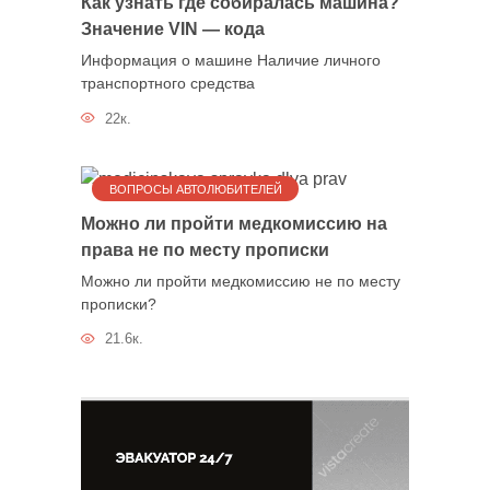
Как узнать где собиралась машина?
Значение VIN — кода
Информация о машине Наличие личного
транспортного средства
22к.
ВОПРОСЫ АВТОЛЮБИТЕЛЕЙ
Можно ли пройти медкомиссию на
права не по месту прописки
Можно ли пройти медкомиссию не по месту
прописки?
21.6к.