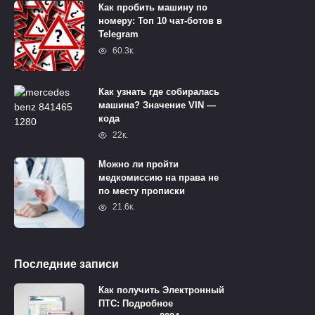
Как пробить машину по
номеру: Топ 10 чат-ботов в
Telegram
60.3к.
Как узнать где собиралась
машина? Значение VIN —
кода
22к.
Можно ли пройти
медкомиссию на права не
по месту прописки
21.6к.
Последние записи
Как получить Электронный
ПТС: Подробное