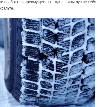
вои слабости и преимущества – одни шины лучше себя
сфальте.