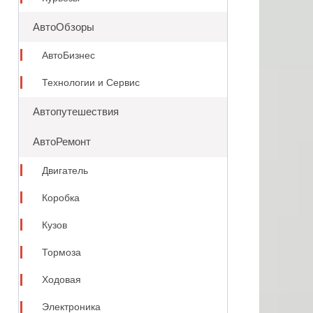
АвтоОбзоры
АвтоБизнес
Технологии и Сервис
Автопутешествия
АвтоРемонт
Двигатель
Коробка
Кузов
Тормоза
Ходовая
Электроника