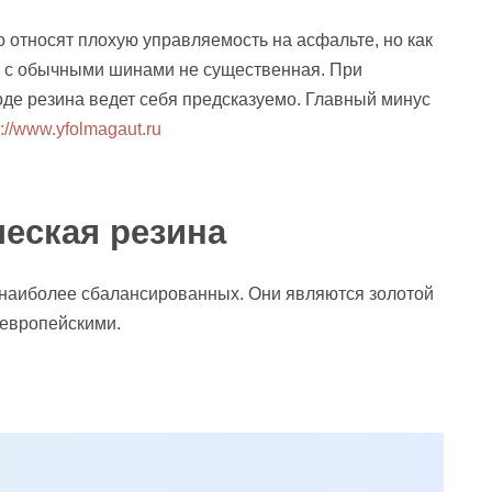
 относят плохую управляемость на асфальте, но как
а с обычными шинами не существенная. При
оде резина ведет себя предсказуемо. Главный минус
p://www.yfolmagaut.ru
еская резина
 наиболее сбалансированных. Они являются золотой
европейскими.