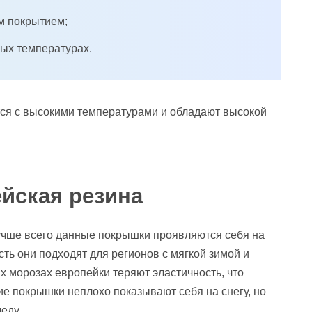
м покрытием;
вых температурах.
ся с высокими температурами и обладают высокой
йская резина
Лучше всего данные покрышки проявляются себя на
сть они подходят для регионов с мягкой зимой и
 морозах европейки теряют эластичность, что
е покрышки неплохо показывают себя на снегу, но
еду.