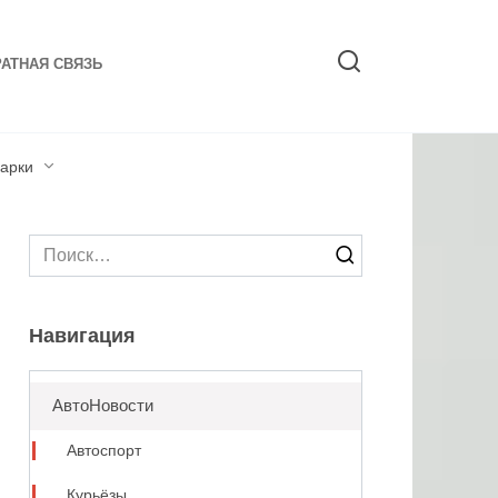
АТНАЯ СВЯЗЬ
арки
Search
for:
Навигация
АвтоНовости
Автоспорт
Курьёзы