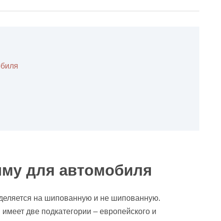
обиля
иму для автомобиля
деляется на шипованную и не шипованную.
имеет две подкатегории – европейского и