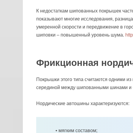
К недостаткам шипованных покрышек часто
показывают многие исследования, разниц
умеренной скорости и передвижение в гор
шиповки – повышенный уровень шума.
htt
Фрикционная нордич
Покрышки этого типа считаются одними из
серединой между шипованными шинами и 
Нордические автошины характеризуются:
• мягким составом;