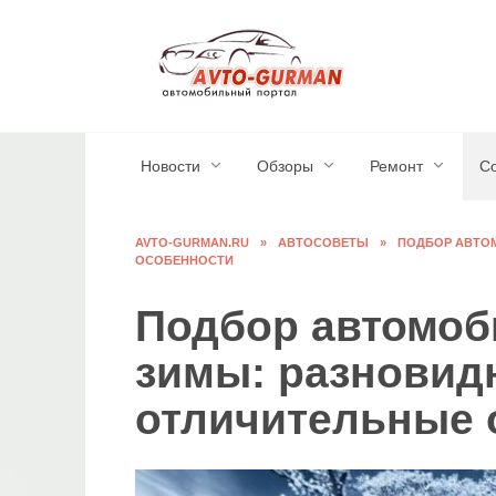
Перейти
к
содержанию
Новости
Обзоры
Ремонт
С
AVTO-GURMAN.RU
»
АВТОСОВЕТЫ
»
ПОДБОР АВТО
ОСОБЕННОСТИ
Подбор автомоб
зимы: разновид
отличительные 