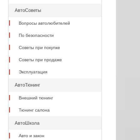
АвтоСоветы
Вопросы автолюбителей
По безопасности
Советы при покупке
Советы при продаже
Эксплуатация
АвтоТюнинг
Внешний тюнинг
Тюнинг салона
АвтоШкола
Авто и закон