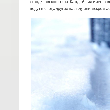
скандинавского типа. Каждый вид имеет с
ведут в снегу, другие на льду или мокром а