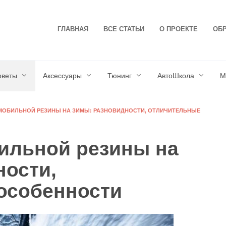
ГЛАВНАЯ
ВСЕ СТАТЬИ
О ПРОЕКТЕ
ОБР
оветы
Аксессуары
Тюнинг
АвтоШкола
М
МОБИЛЬНОЙ РЕЗИНЫ НА ЗИМЫ: РАЗНОВИДНОСТИ, ОТЛИЧИТЕЛЬНЫЕ
ильной резины на
ности,
особенности