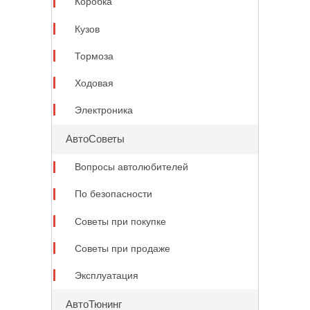
Коробка
Кузов
Тормоза
Ходовая
Электроника
АвтоСоветы
Вопросы автолюбителей
По безопасности
Советы при покупке
Советы при продаже
Эксплуатация
АвтоТюнинг