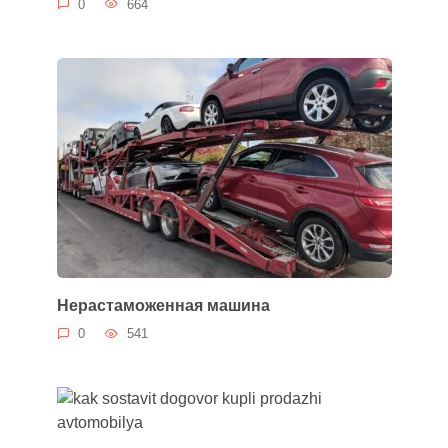
0
664
Нерастаможенная машина
0
541