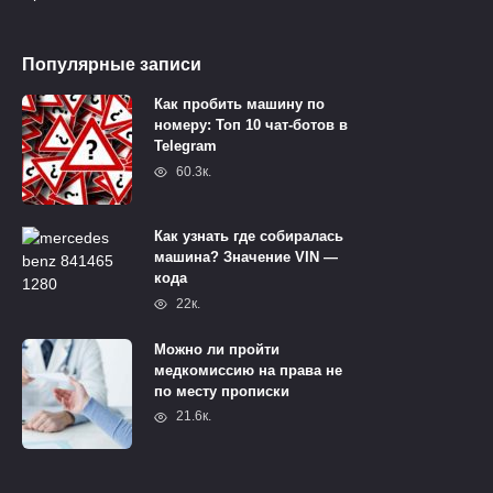
Популярные записи
Как пробить машину по
номеру: Топ 10 чат-ботов в
Telegram
60.3к.
Как узнать где собиралась
машина? Значение VIN —
кода
22к.
Можно ли пройти
медкомиссию на права не
по месту прописки
21.6к.