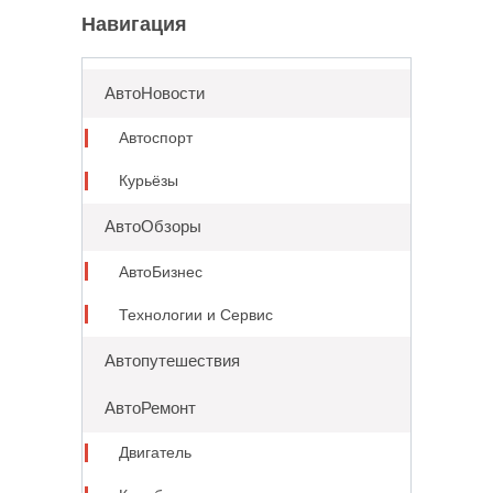
Навигация
АвтоНовости
Автоспорт
Курьёзы
АвтоОбзоры
АвтоБизнес
Технологии и Сервис
Автопутешествия
АвтоРемонт
Двигатель