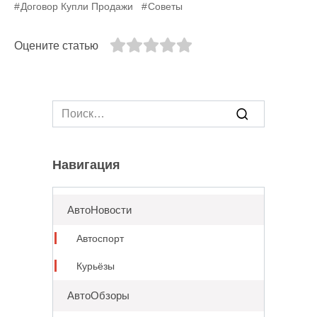
Договор Купли Продажи
Советы
Оцените статью
Search
for:
Навигация
АвтоНовости
Автоспорт
Курьёзы
АвтоОбзоры