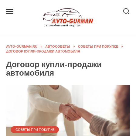
Перейти
к
содержанию
AVTO-GURMAN.RU
»
АВТОСОВЕТЫ
»
СОВЕТЫ ПРИ ПОКУПКЕ
»
ДОГОВОР КУПЛИ-ПРОДАЖИ АВТОМОБИЛЯ
Договор купли-продажи
автомобиля
СОВЕТЫ ПРИ ПОКУПКЕ