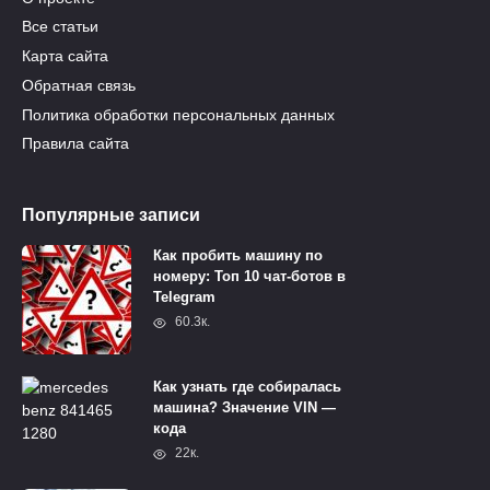
Все статьи
Карта сайта
Обратная связь
Политика обработки персональных данных
Правила сайта
Популярные записи
Как пробить машину по
номеру: Топ 10 чат-ботов в
Telegram
60.3к.
Как узнать где собиралась
машина? Значение VIN —
кода
22к.