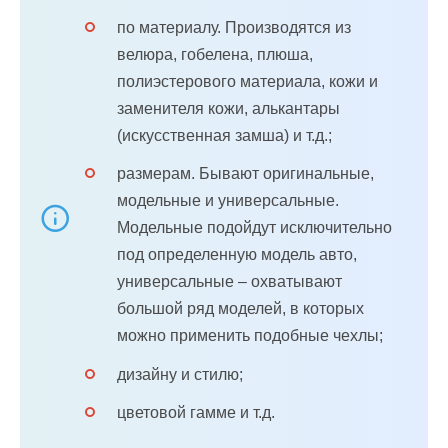
по материалу. Производятся из
велюра, гобелена, плюша,
полиэстерового материала, кожи и
заменителя кожи, алькантары
(искусственная замша) и т.д.;
размерам. Бывают оригинальные,
модельные и универсальные.
Модельные подойдут исключительно
под определенную модель авто,
универсальные – охватывают
большой ряд моделей, в которых
можно применить подобные чехлы;
дизайну и стилю;
цветовой гамме и т.д.