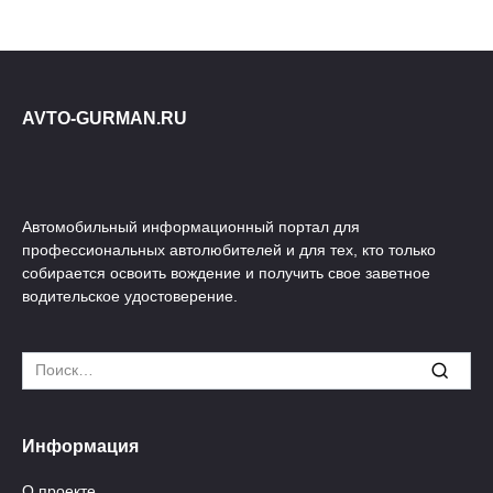
AVTO-GURMAN.RU
Автомобильный информационный портал для
профессиональных автолюбителей и для тех, кто только
собирается освоить вождение и получить свое заветное
водительское удостоверение.
Search
for:
Информация
О проекте