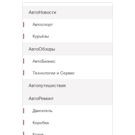
АвтоНовости
Автоспорт
Курьёзы
АвтоОбзоры
АвтоБизнес
Технологии и Сервис
Автопутешествия
АвтоРемонт
Двигатель
Коробка
Кузов