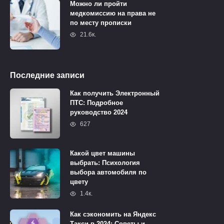
Можно ли пройти
медкомиссию на права не
по месту прописки
21.6к.
Последние записи
Как получить Электронный
ПТС: Подробное
руководство 2024
627
Какой цвет машины
выбрать: Психология
выбора автомобиля по
цвету
1.4к.
Как сэкономить на Яндекс
Такси в 2024: Советы и