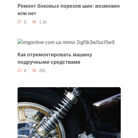
Ремонт боковых порезов шин: возможен
или нет
0
1.2к.
Как отремонтировать машину
подручными средствами
0
201