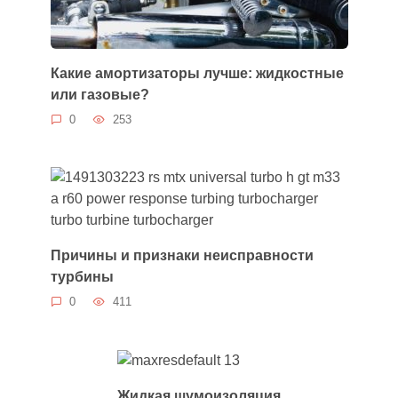
Какие амортизаторы лучше: жидкостные
или газовые?
0
253
Причины и признаки неисправности
турбины
0
411
Жидкая шумоизоляция