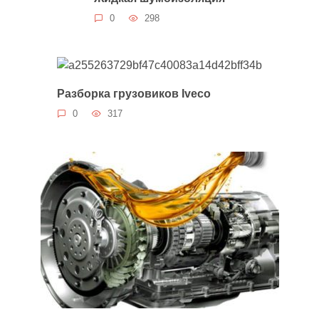
0
298
Разборка грузовиков Iveco
0
317