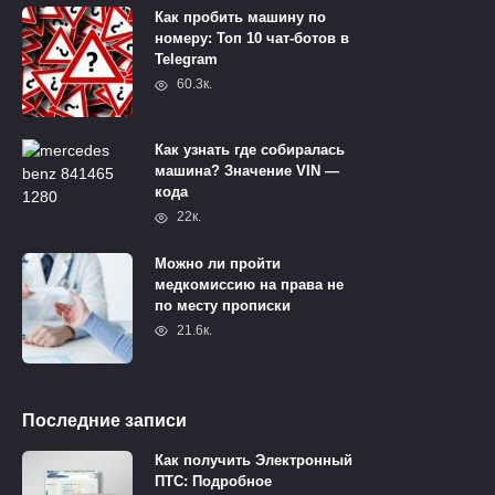
Как пробить машину по
номеру: Топ 10 чат-ботов в
Telegram
60.3к.
Как узнать где собиралась
машина? Значение VIN —
кода
22к.
Можно ли пройти
медкомиссию на права не
по месту прописки
21.6к.
Последние записи
Как получить Электронный
ПТС: Подробное