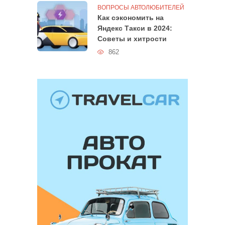
ВОПРОСЫ АВТОЛЮБИТЕЛЕЙ
Как сэкономить на
Яндекс Такси в 2024:
Советы и хитрости
862