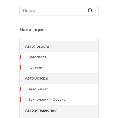
Search
for:
Навигация
АвтоНовости
Автоспорт
Курьёзы
АвтоОбзоры
АвтоБизнес
Технологии и Сервис
Автопутешествия