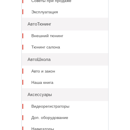
Советы при продаже
Эксплуатация
АвтоТюнинг
Внешний тюнинг
Тюнинг салона
АвтоШкола
Авто и закон
Наша книга
Аксессуары
Видеорегистраторы
Доп. оборудование
Навигаторы