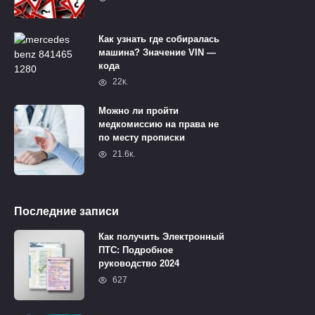
Как узнать где собиралась
машина? Значение VIN —
кода
22к.
Можно ли пройти
медкомиссию на права не
по месту прописки
21.6к.
Последние записи
Как получить Электронный
ПТС: Подробное
руководство 2024
627