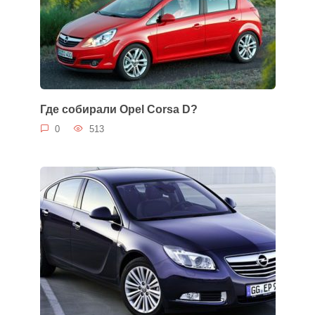
Где собирали Opel Corsa D?
0
513