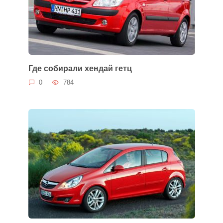
Где собирали хендай гетц
0
784