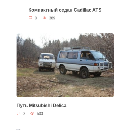
Компактный седан Cadillac ATS
0
389
Путь Mitsubishi Delica
0
503