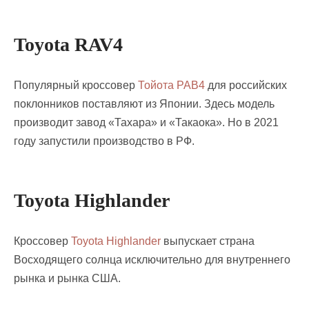
Toyota RAV4
Популярный кроссовер
Тойота РАВ4
для российских
поклонников поставляют из Японии. Здесь модель
производит завод «Тахара» и «Такаока». Но в 2021
году запустили производство в РФ.
Toyota Highlander
Кроссовер
Toyota Highlander
выпускает страна
Восходящего солнца исключительно для внутреннего
рынка и рынка США.