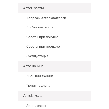
АвтоСоветы
Вопросы автолюбителей
По безопасности
Советы при покупке
Советы при продаже
Эксплуатация
АвтоТюнинг
Внешний тюнинг
Тюнинг салона
АвтоШкола
Авто и закон