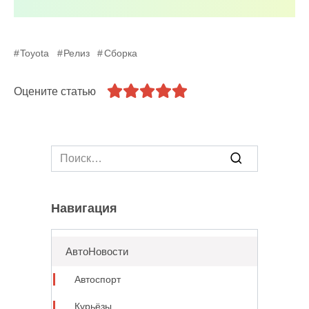
Toyota
Релиз
Сборка
Оцените статью
Search
for:
Навигация
АвтоНовости
Автоспорт
Курьёзы