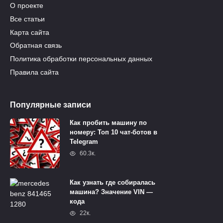
О проекте
Все статьи
Карта сайта
Обратная связь
Политика обработки персональных данных
Правила сайта
Популярные записи
Как пробить машину по
номеру: Топ 10 чат-ботов в
Telegram
60.3к.
Как узнать где собиралась
машина? Значение VIN —
кода
22к.