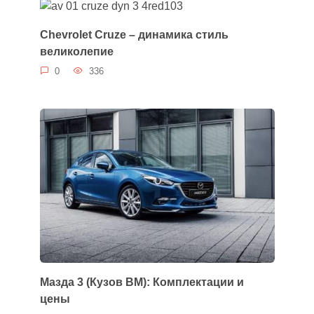
Chevrolet Cruze – динамика стиль
великолепие
0
336
Мазда 3 (Кузов BM): Комплектации и
цены