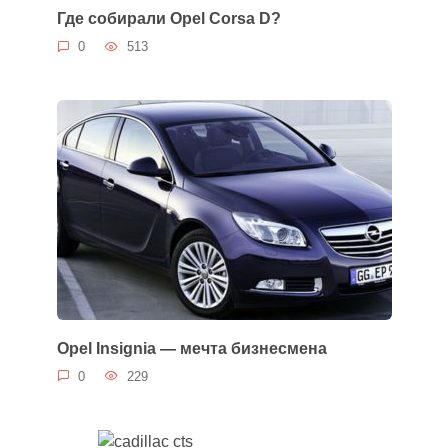
Где собирали Opel Corsa D?
0
513
Opel Insignia — мечта бизнесмена
0
229