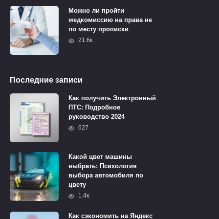
Можно ли пройти
медкомиссию на права не
по месту прописки
21.6к.
Последние записи
Как получить Электронный
ПТС: Подробное
руководство 2024
627
Какой цвет машины
выбрать: Психология
выбора автомобиля по
цвету
1.4к.
Как сэкономить на Яндекс