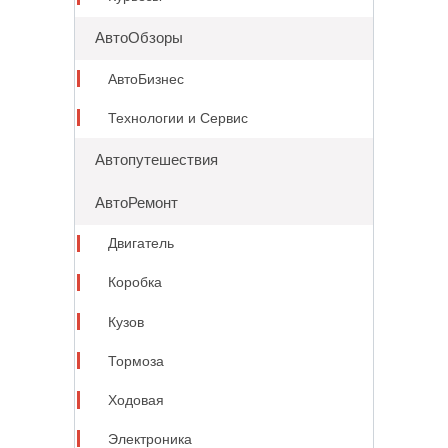
АвтоОбзоры
АвтоБизнес
Технологии и Сервис
Автопутешествия
АвтоРемонт
Двигатель
Коробка
Кузов
Тормоза
Ходовая
Электроника