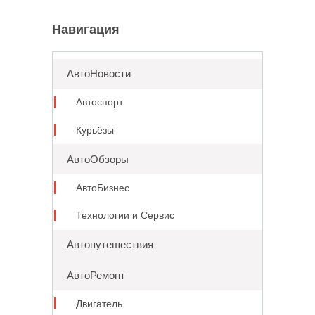
Навигация
АвтоНовости
Автоспорт
Курьёзы
АвтоОбзоры
АвтоБизнес
Технологии и Сервис
Автопутешествия
АвтоРемонт
Двигатель