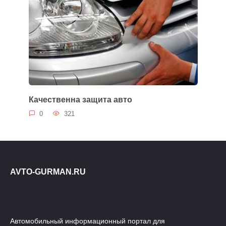
Качественна защита авто
0
321
AVTO-GURMAN.RU
Автомобильный информационный портал для