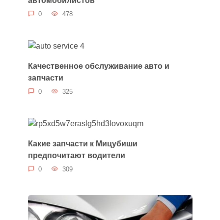
0
478
Качественное обслуживание авто и
запчасти
0
325
Какие запчасти к Мицубиши
предпочитают водители
0
309