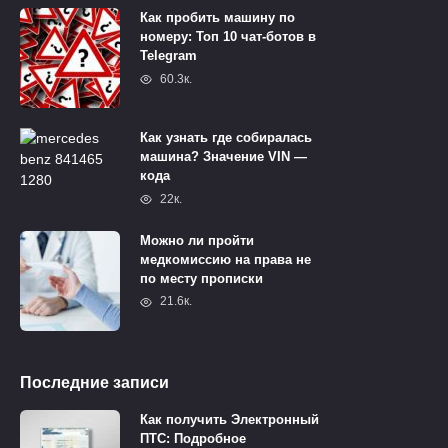
Как пробить машину по
номеру: Топ 10 чат-ботов в
Telegram
60.3к.
Как узнать где собиралась
машина? Значение VIN —
кода
22к.
Можно ли пройти
медкомиссию на права не
по месту прописки
21.6к.
Последние записи
Как получить Электронный
ПТС: Подробное