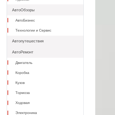
АвтоОбзоры
АвтоБизнес
Технологии и Сервис
Автопутешествия
АвтоРемонт
Двигатель
Коробка
Кузов
Тормоза
Ходовая
Электроника