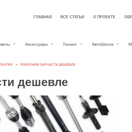
ГЛАВНАЯ
ВСЕ СТАТЬИ
О ПРОЕКТЕ
ОБР
оветы
Аксессуары
Тюнинг
АвтоШкола
М
ОКУПКЕ
»
ПОКУПАЕМ ЗАПЧАСТИ ДЕШЕВЛЕ
сти дешевле