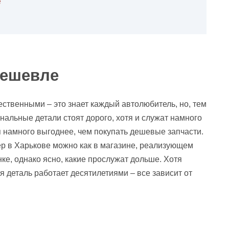
е
дешевле
ственными – это знает каждый автолюбитель, но, тем
нальные детали стоят дорого, хотя и служат намного
я намного выгоднее, чем покупать дешевые запчасти.
р в Харькове можно как в магазине, реализующем
ке, однако ясно, какие прослужат дольше. Хотя
я деталь работает десятилетиями – все зависит от