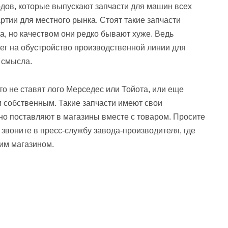
дов, которые выпускают запчасти для машин всех
тии для местного рынка. Стоят такие запчасти
а, но качеством они редко бывают хуже. Ведь
ег на обустройство производственной линии для
 смысла.
о не ставят лого Мерседес или Тойота, или еще
м собственным. Такие запчасти имеют свои
но поставляют в магазины вместе с товаром. Просите
– звоните в пресс-службу завода-производителя, где
тим магазином.