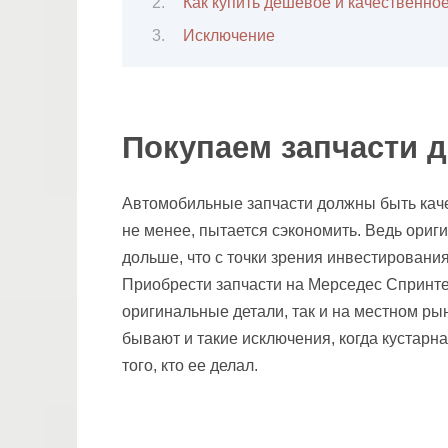
Как купить дешевое и качественно
Исключение
Покупаем запчасти 
Автомобильные запчасти должны быть каче
не менее, пытается сэкономить. Ведь ориги
дольше, что с точки зрения инвестировани
Приобрести запчасти на Мерседес Спринте
оригинальные детали, так и на местном рын
бывают и такие исключения, когда кустарна
того, кто ее делал.