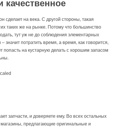
и качественное
он сделает на века. С другой стороны, такая
гих таких же на рынке. Потому что большинство
родать, тут уж не до соблюдения элементарных
– значит потратить время, а время, как говорится,
жет попасть на кустарную делать с хорошим запасом
ьны.
ает запчасти, и доверяете ему. Во всех остальных
а магазины, предлагающие оригинальные и