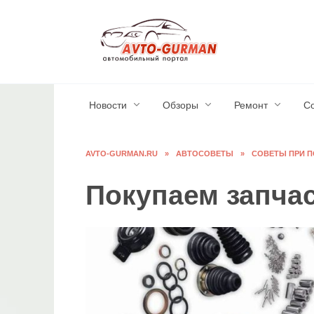
Перейти
к
содержанию
Новости
Обзоры
Ремонт
С
AVTO-GURMAN.RU
»
АВТОСОВЕТЫ
»
СОВЕТЫ ПРИ П
Покупаем запча