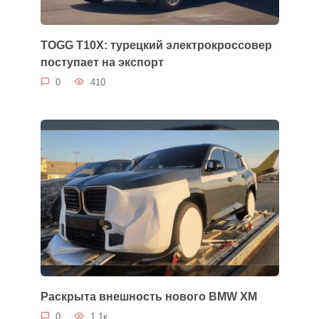
TOGG T10X: турецкий электрокроссовер
поступает на экспорт
0
410
Раскрыта внешность нового BMW XM
0
1.1к.