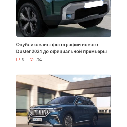
Опубликованы фотографии нового
Duster 2024 до официальной премьеры
0
751