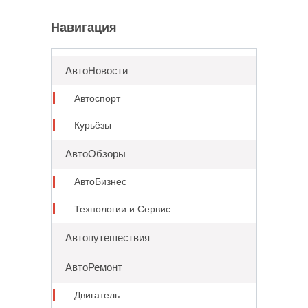
Навигация
АвтоНовости
Автоспорт
Курьёзы
АвтоОбзоры
АвтоБизнес
Технологии и Сервис
Автопутешествия
АвтоРемонт
Двигатель