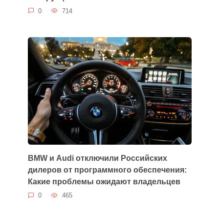
0
714
BMW и Audi отключили Российских
дилеров от программного обеспечения:
Какие проблемы ожидают владельцев
0
465