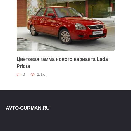
Цветовая гамма нового варианта Lada
Priora
0
1.1к.
AVTO-GURMAN.RU