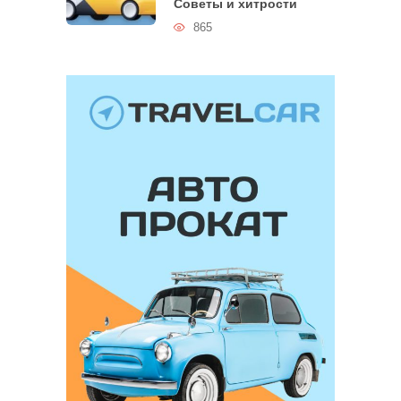
Советы и хитрости
865