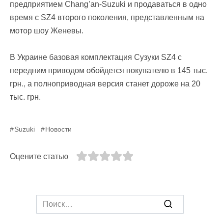
предприятием Chang’an-Suzuki и продаваться в одно
время с SZ4 второго поколения, представленным на
мотор шоу Женевы.
В Украине базовая комплектация Сузуки SZ4 с
передним приводом обойдется покупателю в 145 тыс.
грн., а полноприводная версия станет дороже на 20
тыс. грн.
Suzuki
Новости
Оцените статью
Search
for: