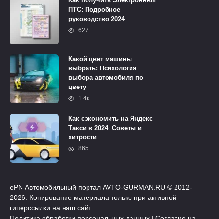
Как получить Электронный
ПТС: Подробное
руководство 2024
627
Какой цвет машины
выбрать: Психология
выбора автомобиля по
цвету
1.4к.
Как сэкономить на Яндекс
Такси в 2024: Советы и
хитрости
865
ePN Автомобильный портал AVTO-GURMAN.RU © 2012-
2026. Копирование материала только при активной
гиперссылки на наш сайт.
Политика обработки персональных данных
|
Согласие на