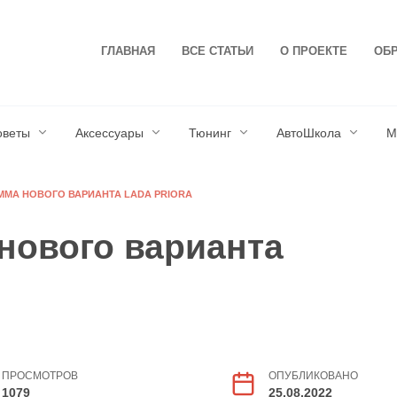
ГЛАВНАЯ
ВСЕ СТАТЬИ
О ПРОЕКТЕ
ОБР
оветы
Аксессуары
Тюнинг
АвтоШкола
М
ММА НОВОГО ВАРИАНТА LADA PRIORA
нового варианта
ПРОСМОТРОВ
ОПУБЛИКОВАНО
1079
25.08.2022