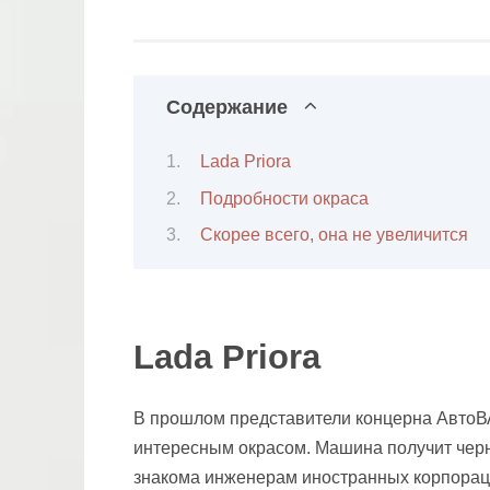
Содержание
Lada Priora
Подробности окраса
Скорее всего, она не увеличится
Lada Priora
В прошлом представители концерна АвтоВАЗ
интересным окрасом. Машина получит черн
знакома инженерам иностранных корпораци