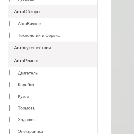
АвтоОбзоры
АвтоБизнес
Технологии и Сервис
Автопутешествия
АвтоРемонт
Двигатель
Коробка
Кузов
Тормоза
Ходовая
Электроника