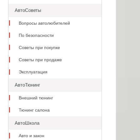
АвтоСоветы
Вопросы автолюбителей
По безопасности
Советы при покупке
Советы при продаже
Эксплуатация
АвтоТюнинг
Внешний тюнинг
Тюнинг салона
АвтоШкола
Авто и закон