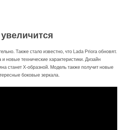
е увеличится
ельно. Также стало известно, что Lada Priora обновят.
 а и новые технические характеристики. Дизайн
ина станет Х-образной. Модель также получит новые
тересные боковые зеркала.