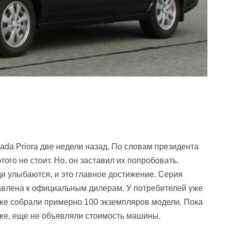
da Priora две недели назад. По словам президента
ого не стоит. Но, он заставил их попробовать.
и улыбаются, и это главное достижение. Серия
тавлена к официальным дилерам. У потребителей уже
уже собрали примерно 100 экземпляров модели. Пока
акже, еще не объявляли стоимость машины.