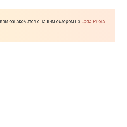
 вам ознакомится с нашим обзором на
Lada Priora