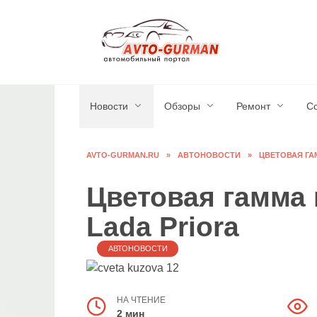
Перейти
к
содержанию
Новости
Обзоры
Ремонт
С
AVTO-GURMAN.RU
»
АВТОНОВОСТИ
»
ЦВЕТОВАЯ ГА
Цветовая гамма 
Lada Priora
АВТОНОВОСТИ
НА ЧТЕНИЕ
2 мин