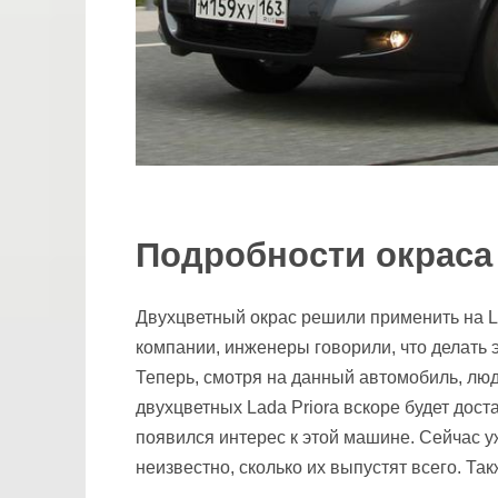
Подробности окраса
Двухцветный окрас решили применить на La
компании, инженеры говорили, что делать эт
Теперь, смотря на данный автомобиль, люд
двухцветных Lada Priora вскоре будет дос
появился интерес к этой машине. Сейчас 
неизвестно, сколько их выпустят всего. Т