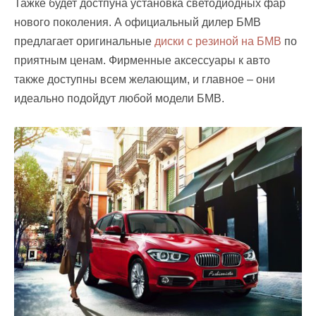
Тажке будет достпуна установка светодиодных фар
нового поколения. А официальный дилер БМВ
предлагает оригинальные
диски с резиной на БМВ
по
приятным ценам. Фирменные аксессуары к авто
также доступны всем желающим, и главное – они
идеально подойдут любой модели БМВ.