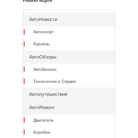
АвтоНовости
Автоспорт
Курьёзы
АвтоОбзоры
АвтоБизнес
Технологии и Сервис
Автопутешествия
АвтоРемонт
Двигатель
Коробка