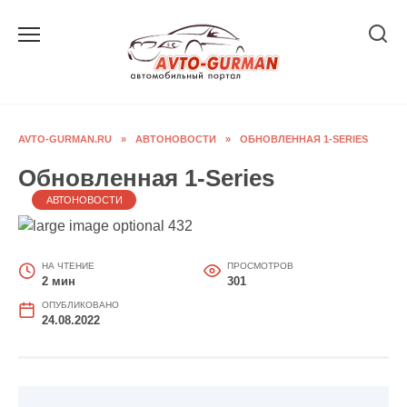
Перейти
к
содержанию
AVTO-GURMAN.RU
»
АВТОНОВОСТИ
»
ОБНОВЛЕННАЯ 1-SERIES
Обновленная 1-Series
АВТОНОВОСТИ
НА ЧТЕНИЕ
ПРОСМОТРОВ
2 мин
301
ОПУБЛИКОВАНО
24.08.2022