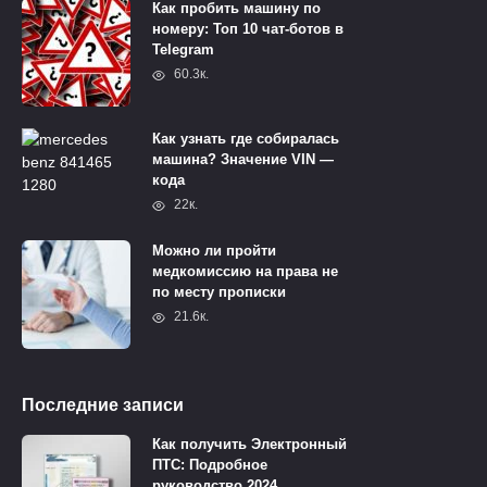
Как пробить машину по
номеру: Топ 10 чат-ботов в
Telegram
60.3к.
Как узнать где собиралась
машина? Значение VIN —
кода
22к.
Можно ли пройти
медкомиссию на права не
по месту прописки
21.6к.
Последние записи
Как получить Электронный
ПТС: Подробное
руководство 2024