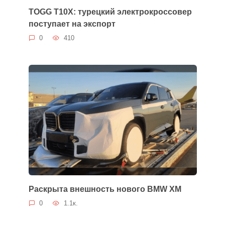
TOGG T10X: турецкий электрокроссовер
поступает на экспорт
0
410
Раскрыта внешность нового BMW XM
0
1.1к.