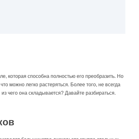
иле, которая способна полностью его преобразить. Но
что можно легко растеряться. Более того, не всегда
 из чего она складывается? Давайте разбираться.
ков