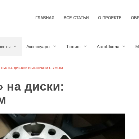
ГЛАВНАЯ
ВСЕ СТАТЬИ
О ПРОЕКТЕ
ОБР
оветы
Аксессуары
Тюнинг
АвтоШкола
М
СТЬ» НА ДИСКИ: ВЫБИРАЕМ С УМОМ
» на диски:
м