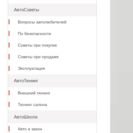
АвтоСоветы
Вопросы автолюбителей
По безопасности
Советы при покупке
Советы при продаже
Эксплуатация
АвтоТюнинг
Внешний тюнинг
Тюнинг салона
АвтоШкола
Авто и закон