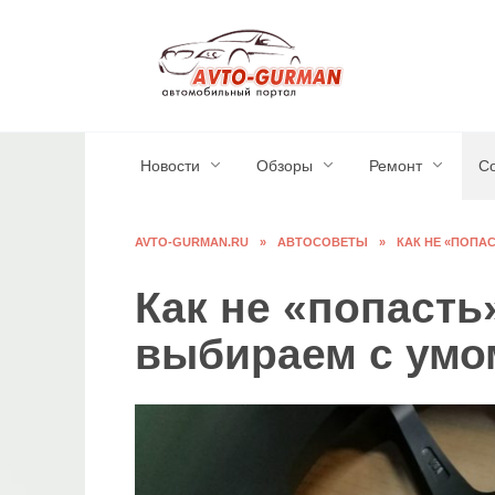
Перейти
к
содержанию
Новости
Обзоры
Ремонт
С
AVTO-GURMAN.RU
»
АВТОСОВЕТЫ
»
КАК НЕ «ПОПА
Как не «попасть
выбираем с умо