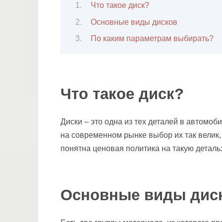
Что такое диск?
Основные виды дисков
По каким параметрам выбирать?
Что такое диск?
Диски – это одна из тех деталей в автомоб
на современном рынке выбор их так велик, 
понятна ценовая политика на такую деталь:
Основные виды дис