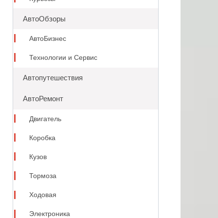
АвтоОбзоры
АвтоБизнес
Технологии и Сервис
Автопутешествия
АвтоРемонт
Двигатель
Коробка
Кузов
Тормоза
Ходовая
Электроника