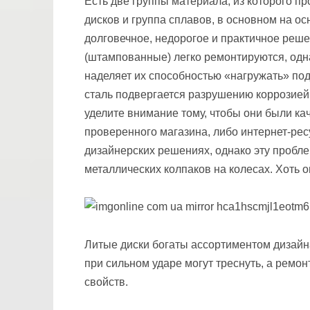
Есть две группы материала, из которого п
дисков и группа сплавов, в основном на о
долговечное, недорогое и практичное реш
(штампованные) легко ремонтируются, одна
наделяет их способностью «нагружать» под
сталь подвергается разрушению коррозией
уделите внимание тому, чтобы они были к
проверенного магазина, либо интернет-рес
дизайнерских решениях, однако эту пробл
металлических колпаков на колесах. Хоть 
Литые диски богаты ассортиментом дизайна
при сильном ударе могут треснуть, а ремо
свойств.