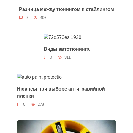
Разница между тюнингом и стайлингом
0
406
Виды автотюнинга
0
311
Нюансы при выборе антигравийной
пленки
0
278