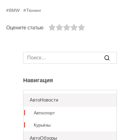
BMW
Тюнинг
Оцените статью
Search
for:
Навигация
АвтоНовости
Автоспорт
Курьёзы
АвтоОбзоры