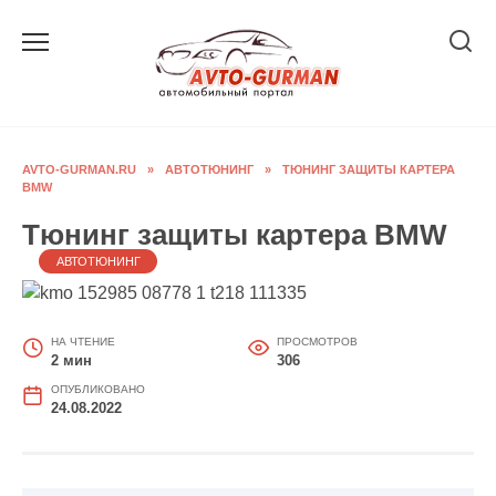
Перейти
к
содержанию
AVTO-GURMAN.RU
»
АВТОТЮНИНГ
»
ТЮНИНГ ЗАЩИТЫ КАРТЕРА
BMW
Тюнинг защиты картера BMW
АВТОТЮНИНГ
НА ЧТЕНИЕ
ПРОСМОТРОВ
2 мин
306
ОПУБЛИКОВАНО
24.08.2022