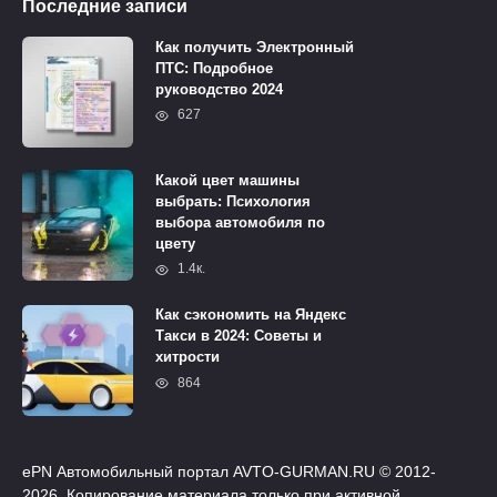
Последние записи
Как получить Электронный
ПТС: Подробное
руководство 2024
627
Какой цвет машины
выбрать: Психология
выбора автомобиля по
цвету
1.4к.
Как сэкономить на Яндекс
Такси в 2024: Советы и
хитрости
864
ePN Автомобильный портал AVTO-GURMAN.RU © 2012-
2026. Копирование материала только при активной