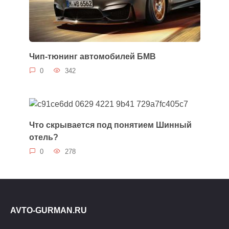
Чип-тюнинг автомобилей БМВ
0
342
Что скрывается под понятием Шинный
отель?
0
278
AVTO-GURMAN.RU