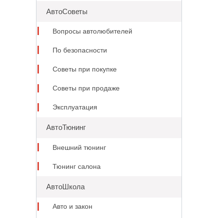
АвтоСоветы
Вопросы автолюбителей
По безопасности
Советы при покупке
Советы при продаже
Эксплуатация
АвтоТюнинг
Внешний тюнинг
Тюнинг салона
АвтоШкола
Авто и закон