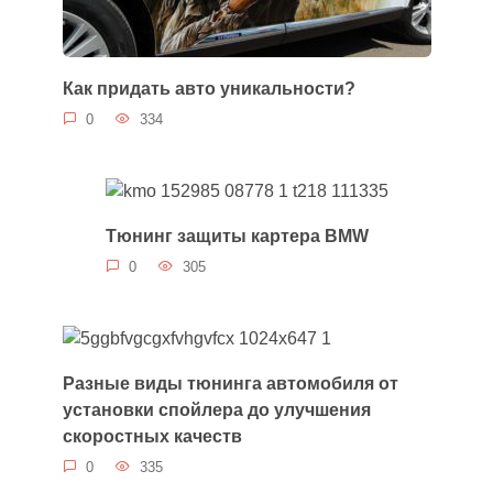
Как придать авто уникальности?
0
334
Тюнинг защиты картера BMW
0
305
Разные виды тюнинга автомобиля от
установки спойлера до улучшения
скоростных качеств
0
335