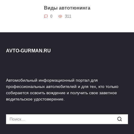
Виды автотюнинга
0
311
AVTO-GURMAN.RU
Автомобильный информационный портал для
профессиональных автолюбителей и для тех, кто только
собирается освоить вождение и получить свое заветное
водительское удостоверение.
Search
for: