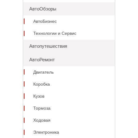
АвтоОбзоры
АвтоБизнес
Технологии и Сервис
Автопутешествия
АвтоРемонт
Двигатель
Коробка
Кузов
Тормоза
Ходовая
Электроника