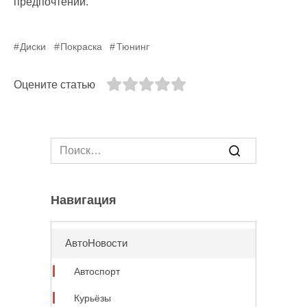
предпочтений.
Диски
Покраска
Тюнинг
Оцените статью
Search
for:
Навигация
АвтоНовости
Автоспорт
Курьёзы