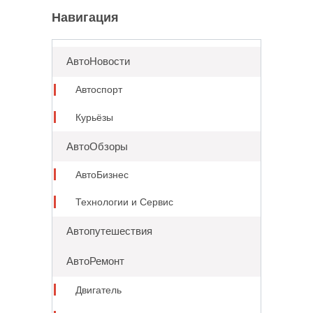
Навигация
АвтоНовости
Автоспорт
Курьёзы
АвтоОбзоры
АвтоБизнес
Технологии и Сервис
Автопутешествия
АвтоРемонт
Двигатель