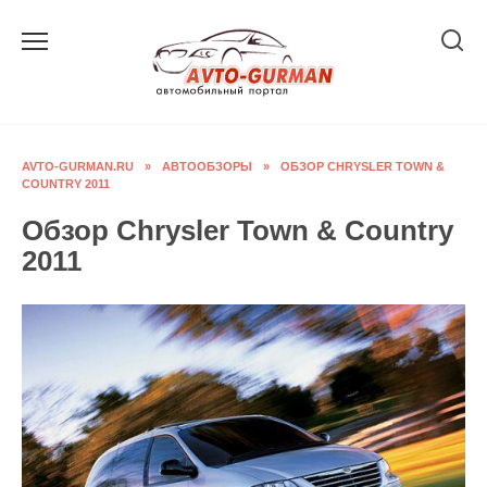
Перейти
к
содержанию
AVTO-GURMAN.RU
»
АВТООБЗОРЫ
»
ОБЗОР CHRYSLER TOWN &
COUNTRY 2011
Обзор Chrysler Town & Country
2011