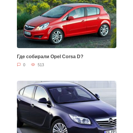
Где собирали Opel Corsa D?
0
513