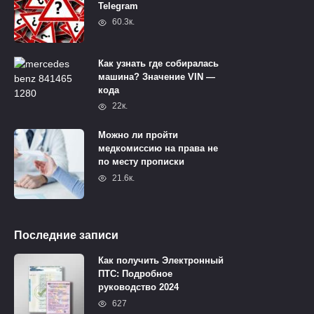
Telegram
60.3к.
Как узнать где собиралась
машина? Значение VIN —
кода
22к.
Можно ли пройти
медкомиссию на права не
по месту прописки
21.6к.
Последние записи
Как получить Электронный
ПТС: Подробное
руководство 2024
627