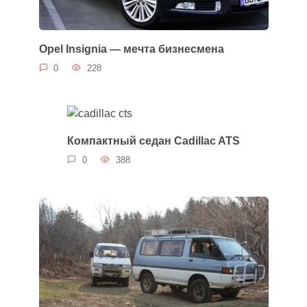
Opel Insignia — мечта бизнесмена
0
228
Компактный седан Cadillac ATS
0
388