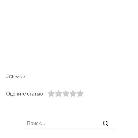
Chrysler
Оцените статью
Search
for: