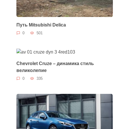
Путь Mitsubishi Delica
0
501
Chevrolet Cruze – динамика стиль
великолепие
0
335