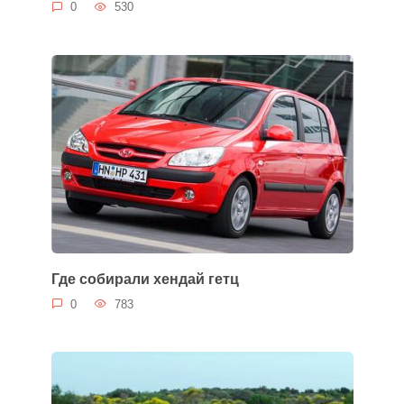
0
530
Где собирали хендай гетц
0
783