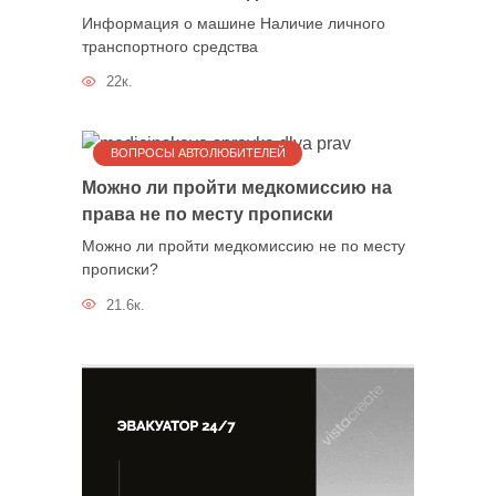
Информация о машине Наличие личного
транспортного средства
22к.
ВОПРОСЫ АВТОЛЮБИТЕЛЕЙ
Можно ли пройти медкомиссию на
права не по месту прописки
Можно ли пройти медкомиссию не по месту
прописки?
21.6к.