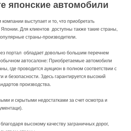
е японские автомобили
компании выступает и то, что приобретать
 Японии. Для клиентов доступны также такие страны,
популярные страны-производители.
рез портал обладает довольно большим перечнем
в обычном автосалоне: Приобретаемые автомобили
ны, где проводится аукцион в полном соответствии с
и и безопасности. Здесь гарантируется высокий
андартов производства.
ными и скрытыми недостатками за счет осмотра и
ументаци).
благодаря высокому качеству заграничных дорог,