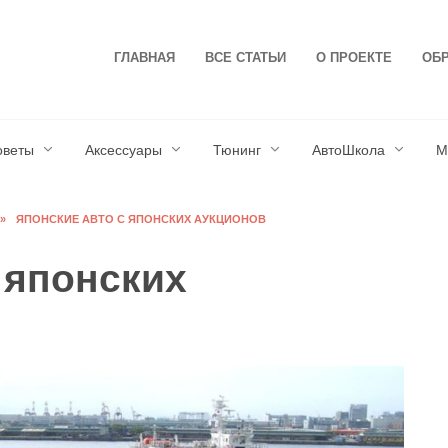
ГЛАВНАЯ
ВСЕ СТАТЬИ
О ПРОЕКТЕ
ОБР
оветы
Аксессуары
Тюнинг
АвтоШкола
М
»
ЯПОНСКИЕ АВТО С ЯПОНСКИХ АУКЦИОНОВ
 японских