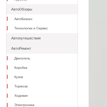
АвтоОбзоры
АвтоБизнес
Технологии и Сервис
Автопутешествия
АвтоРемонт
Двигатель
Коробка
Кузов
Тормоза
Ходовая
Электроника