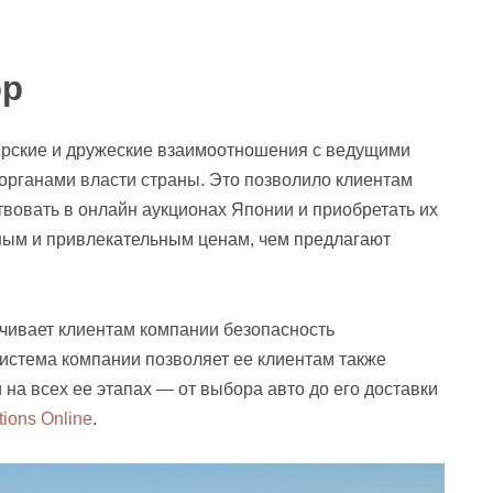
ор
ерские и дружеские взаимоотношения с ведущими
рганами власти страны. Это позволило клиентам
вовать в онлайн аукционах Японии и приобретать их
ным и привлекательным ценам, чем предлагают
чивает клиентам компании безопасность
система компании позволяет ее клиентам также
 на всех ее этапах — от выбора авто до его доставки
tions Online
.