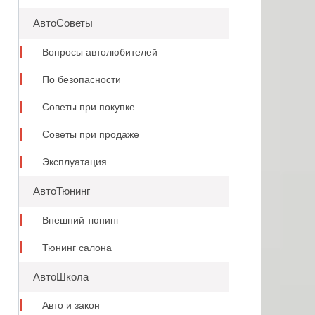
АвтоСоветы
Вопросы автолюбителей
По безопасности
Советы при покупке
Советы при продаже
Эксплуатация
АвтоТюнинг
Внешний тюнинг
Тюнинг салона
АвтоШкола
Авто и закон