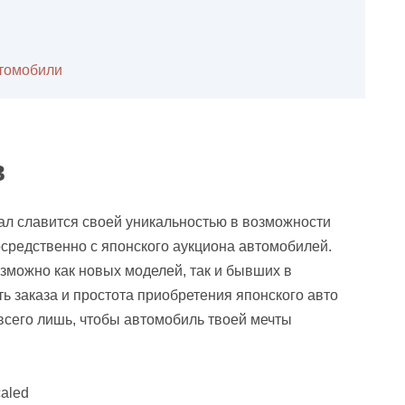
втомобили
в
л славится своей уникальностью в возможности
осредственно с японского аукциона автомобилей.
зможно как новых моделей, так и бывших в
ть заказа и простота приобретения японского авто
всего лишь, чтобы автомобиль твоей мечты