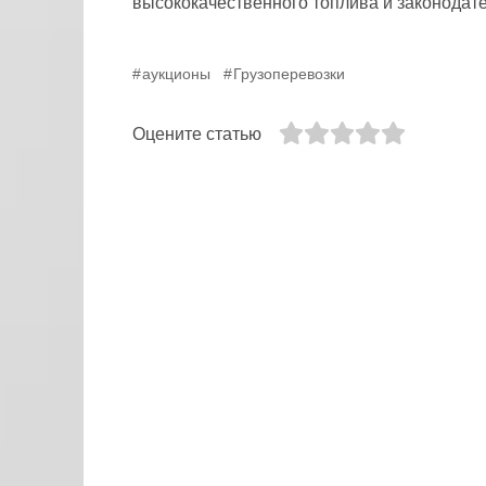
высококачественного топлива и законодат
аукционы
Грузоперевозки
Оцените статью