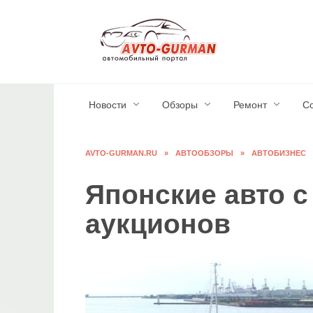
Перейти
к
содержанию
Новости
Обзоры
Ремонт
С
AVTO-GURMAN.RU
»
АВТООБЗОРЫ
»
АВТОБИЗНЕС
Японские авто с
аукционов