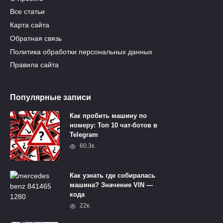
Все статьи
Карта сайта
Обратная связь
Политика обработки персональных данных
Правила сайта
Популярные записи
Как пробить машину по
номеру: Топ 10 чат-ботов в
Telegram
60.3к.
Как узнать где собиралась
машина? Значение VIN —
кода
22к.