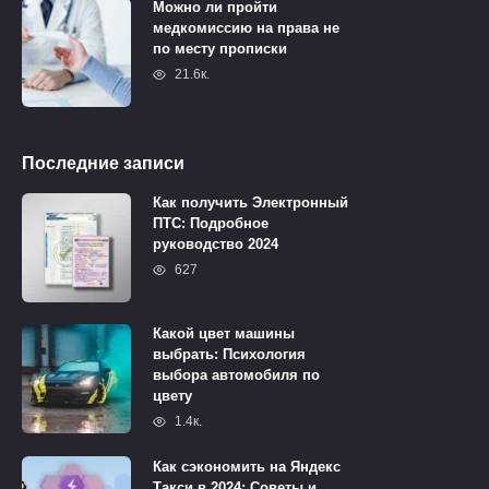
Можно ли пройти
медкомиссию на права не
по месту прописки
21.6к.
Последние записи
Как получить Электронный
ПТС: Подробное
руководство 2024
627
Какой цвет машины
выбрать: Психология
выбора автомобиля по
цвету
1.4к.
Как сэкономить на Яндекс
Такси в 2024: Советы и