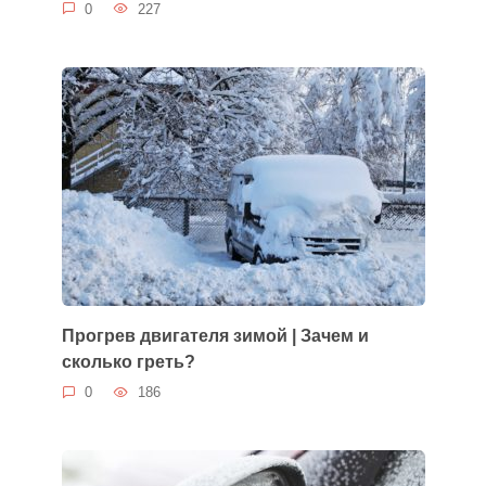
0
227
Прогрев двигателя зимой | Зачем и
сколько греть?
0
186