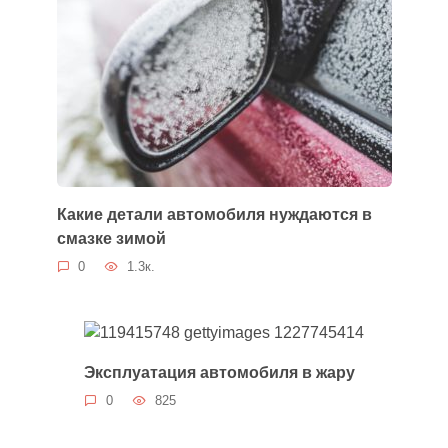
Какие детали автомобиля нуждаются в
смазке зимой
0
1.3к.
Эксплуатация автомобиля в жару
0
825