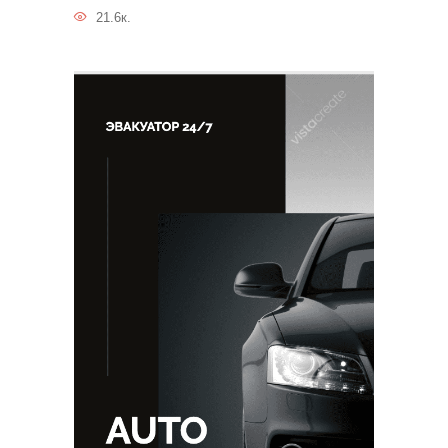
21.6к.