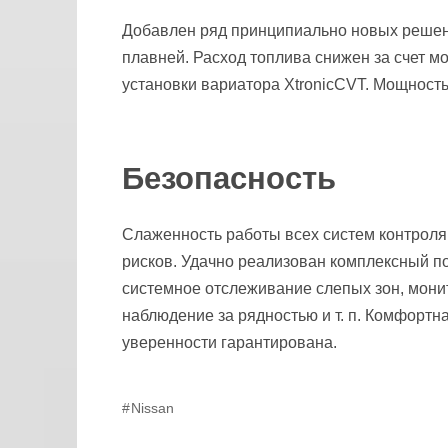
Добавлен ряд принципиально новых решени
плавней. Расход топлива снижен за счет м
установки вариатора XtronicCVT. Мощност
Безопасность
Слаженность работы всех систем контроля
рисков. Удачно реализован комплексный под
системное отслеживание слепых зон, мони
наблюдение за рядностью и т. п. Комфортн
уверенности гарантирована.
Nissan