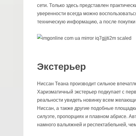
сети. Только здесь представлен практичес
уверенности всегда можно воспользоваться
техническую информацию, а после покупки
Экстерьер
Ниссан Теана производит сильное впечатл
Харизматичный экстерьер подкупает с перв
реальности увидеть новинку всем желающ
Ниссан, а также другие подобные площадк
силуэте, пропорциях и плавном абрисе. Авт
намного вальяжней и респектабельней, че