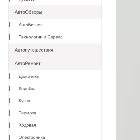
АвтоОбзоры
АвтоБизнес
Технологии и Сервис
Автопутешествия
АвтоРемонт
Двигатель
Коробка
Кузов
Тормоза
Ходовая
Электроника