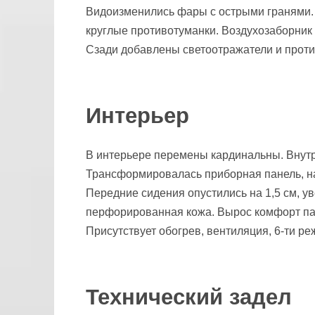
Видоизменились фары с острыми гранями. 
круглые противотуманки. Воздухозаборник
Сзади добавлены светоотражатели и прот
Интерьер
В интерьере перемены кардинальны. Внутр
Трансформировалась приборная панель, на
Передние сидения опустились на 1,5 см, у
перфорированная кожа. Вырос комфорт пас
Присутствует обогрев, вентиляция, 6-ти р
Технический задел