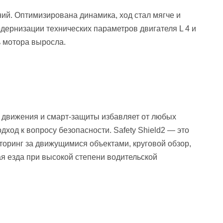
й. Оптимизирована динамика, ход стал мягче и
одернизации технических параметров двигателя L 4 и
ь мотора выросла.
 движения и смарт-защиты избавляет от любых
ход к вопросу безопасности. Safety Shield2 — это
торинг за движущимися объектами, круговой обзор,
ая езда при высокой степени водительской