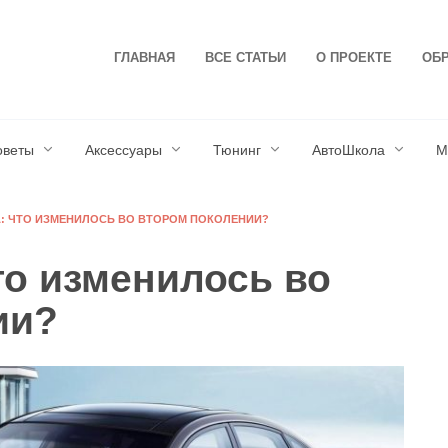
ГЛАВНАЯ
ВСЕ СТАТЬИ
О ПРОЕКТЕ
ОБР
оветы
Аксессуары
Тюнинг
АвтоШкола
М
: ЧТО ИЗМЕНИЛОСЬ ВО ВТОРОМ ПОКОЛЕНИИ?
то изменилось во
ии?