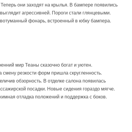
Теперь они заходят на крылья. В бампере появились
 выглядит агрессивней. Пороги стали глянцевыми.
ивотуманный фонарь, встроенный в юбку бампера.
енний мир Теаны сказочно богат и уютен.
 смену резкости форм пришла скругленность.
величив обзорность. В отделке салона появилась
сажирской посадки. Новые сидения гораздо мягче.
ежимная отладка положений и поддержка с боков.