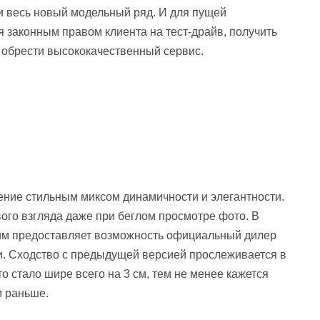
ки весь новый модельный ряд. И для пущей
 законным правом клиента на тест-драйв, получить
 обрести высококачественный сервис.
ение стильным миксом динамичности и элегантности.
ого взгляда даже при беглом просмотре фото. В
им предоставляет возможность официальный дилер
и. Сходство с предыдущей версией прослеживается в
о стало шире всего на 3 см, тем не менее кажется
м раньше.