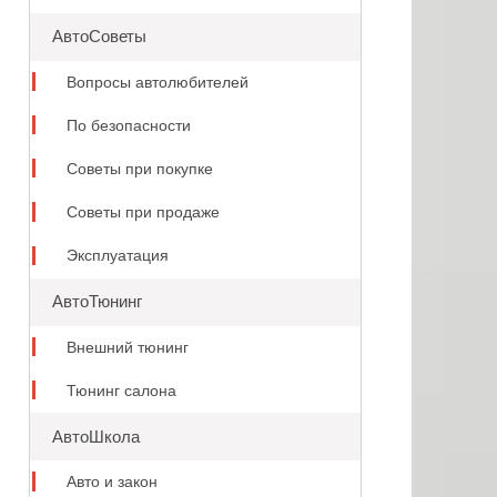
АвтоСоветы
Вопросы автолюбителей
По безопасности
Советы при покупке
Советы при продаже
Эксплуатация
АвтоТюнинг
Внешний тюнинг
Тюнинг салона
АвтоШкола
Авто и закон