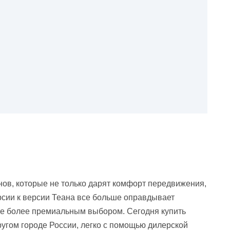
нов, которые не только дарят комфорт передвижения,
рсии к версии Теана все больше оправдывает
се более премиальным выбором. Сегодня купить
другом городе России, легко с помощью дилерской