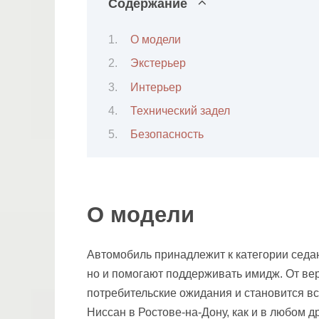
Содержание
О модели
Экстерьер
Интерьер
Технический задел
Безопасность
О модели
Автомобиль принадлежит к категории седа
но и помогают поддерживать имидж. От ве
потребительские ожидания и становится в
Ниссан в Ростове-на-Дону, как и в любом 