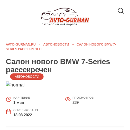
Перейти
к
содержанию
AVTO-GURMAN.RU
»
АВТОНОВОСТИ
»
САЛОН НОВОГО BMW 7-
SERIES РАССЕКРЕЧЕН
Салон нового BMW 7-Series
рассекречен
АВТОНОВОСТИ
НА ЧТЕНИЕ
ПРОСМОТРОВ
1 мин
239
ОПУБЛИКОВАНО
18.08.2022