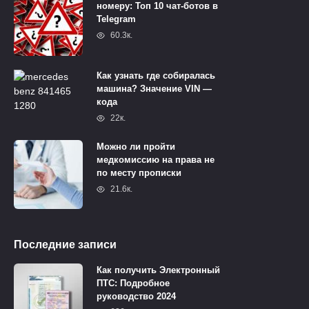
номеру: Топ 10 чат-ботов в
Telegram
60.3к.
Как узнать где собиралась
машина? Значение VIN —
кода
22к.
Можно ли пройти
медкомиссию на права не
по месту прописки
21.6к.
Последние записи
Как получить Электронный
ПТС: Подробное
руководство 2024