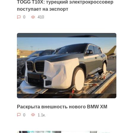
TOGG T10X: турецкий электрокроссовер
поступает на экспорт
0
410
Раскрыта внешность нового BMW XM
0
1.1к.