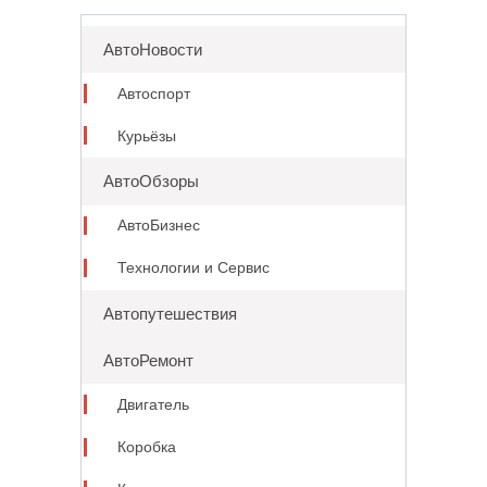
АвтоНовости
Автоспорт
Курьёзы
АвтоОбзоры
АвтоБизнес
Технологии и Сервис
Автопутешествия
АвтоРемонт
Двигатель
Коробка