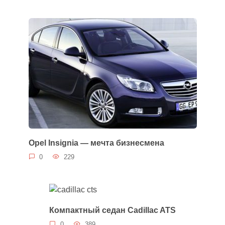
Opel Insignia — мечта бизнесмена
0
229
Компактный седан Cadillac ATS
0
389