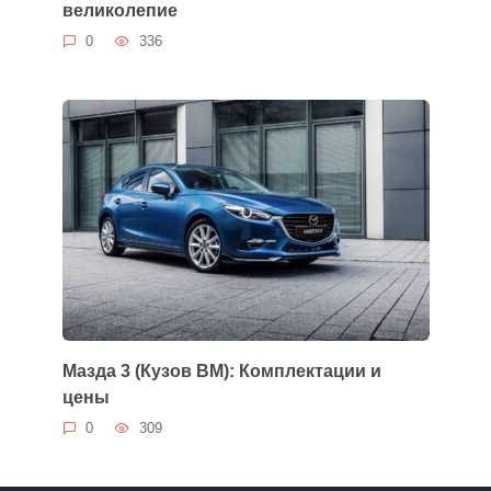
великолепие
0
336
Мазда 3 (Кузов BM): Комплектации и
цены
0
309