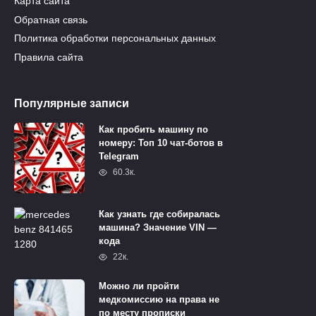
Карта сайта
Обратная связь
Политика обработки персональных данных
Правила сайта
Популярные записи
Как пробить машину по
номеру: Топ 10 чат-ботов в
Telegram
60.3к.
Как узнать где собиралась
машина? Значение VIN —
кода
22к.
Можно ли пройти
медкомиссию на права не
по месту прописки