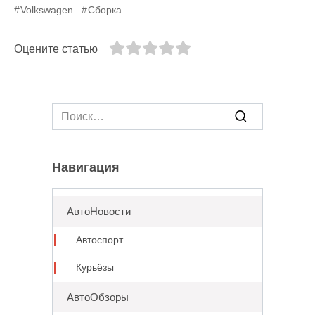
Volkswagen
Сборка
Оцените статью
Search
for:
Навигация
АвтоНовости
Автоспорт
Курьёзы
АвтоОбзоры