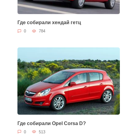
Где собирали хендай гетц
0
784
Где собирали Opel Corsa D?
0
513