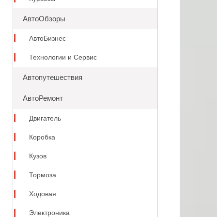
АвтоОбзоры
АвтоБизнес
Технологии и Сервис
Автопутешествия
АвтоРемонт
Двигатель
Коробка
Кузов
Тормоза
Ходовая
Электроника