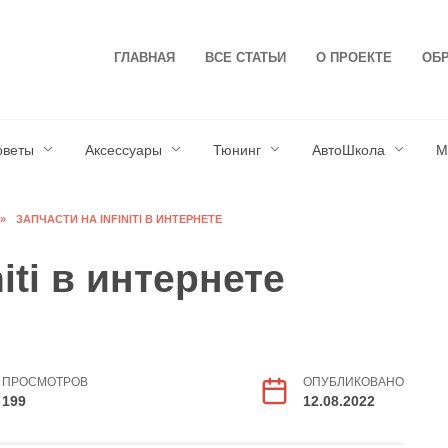
ГЛАВНАЯ
ВСЕ СТАТЬИ
О ПРОЕКТЕ
ОБР
оветы
Аксессуары
Тюнинг
АвтоШкола
М
»
ЗАПЧАСТИ НА INFINITI В ИНТЕРНЕТЕ
iti в интернете
ПРОСМОТРОВ
ОПУБЛИКОВАНО
199
12.08.2022