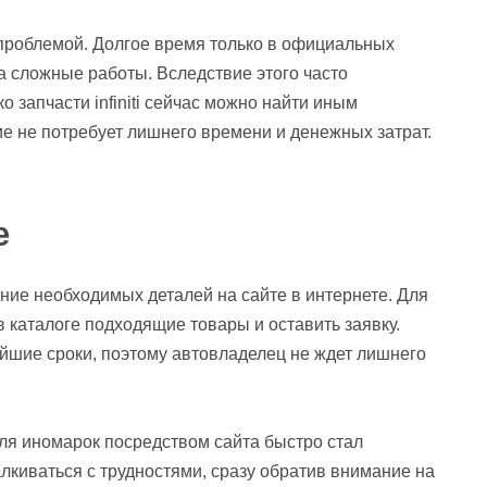
проблемой. Долгое время только в официальных
а сложные работы. Вследствие этого часто
 запчасти infiniti сейчас можно найти иным
ие не потребует лишнего времени и денежных затрат.
е
ие необходимых деталей на сайте в интернете. Для
в каталоге подходящие товары и оставить заявку.
айшие сроки, поэтому автовладелец не ждет лишнего
 для иномарок посредством сайта быстро стал
лкиваться с трудностями, сразу обратив внимание на