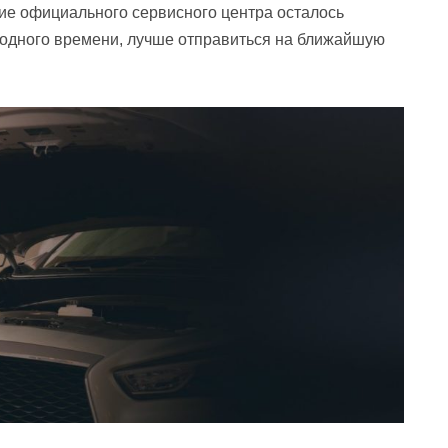
ие официального сервисного центра осталось
бодного времени, лучше отправиться на ближайшую