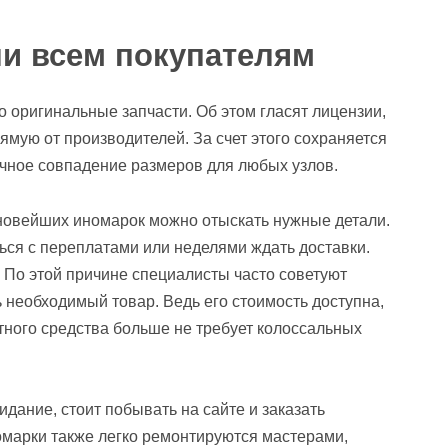
и всем покупателям
о оригинальные запчасти. Об этом гласят лицензии,
мую от производителей. За счет этого сохраняется
точное совпадение размеров для любых узлов.
 новейших иномарок можно отыскать нужные детали.
ься с переплатами или неделями ждать доставки.
 По этой причине специалисты часто советуют
ь необходимый товар. Ведь его стоимость доступна,
тного средства больше не требует колоссальных
идание, стоит побывать на сайте и заказать
марки также легко ремонтируются мастерами,