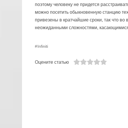
поэтому человеку не придется расстраиват
можно посетить обыкновенную станцию тех
привезены в кратчайшие сроки, так что во 
неожиданными сложностями, касающимися 
Infiniti
Оцените статью