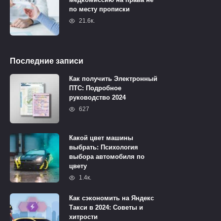
медкомиссию на права не
по месту прописки
21.6к.
Последние записи
Как получить Электронный
ПТС: Подробное
руководство 2024
627
Какой цвет машины
выбрать: Психология
выбора автомобиля по
цвету
1.4к.
Как сэкономить на Яндекс
Такси в 2024: Советы и
хитрости