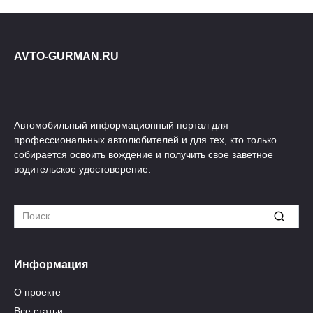
AVTO-GURMAN.RU
Автомобильный информационный портал для
профессиональных автолюбителей и для тех, кто только
собирается освоить вождение и получить свое заветное
водительское удостоверение.
Search
for:
Информация
О проекте
Все статьи