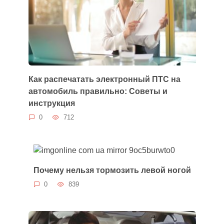
Как распечатать электронный ПТС на
автомобиль правильно: Советы и
инструкция
0
712
Почему нельзя тормозить левой ногой
0
839