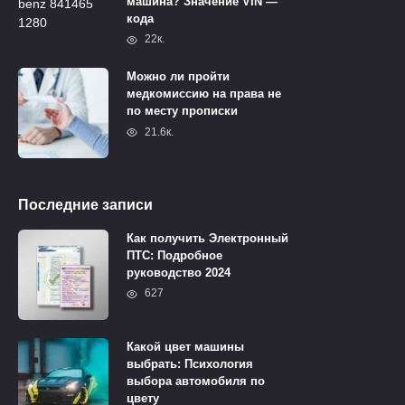
машина? Значение VIN —
кода
22к.
Можно ли пройти
медкомиссию на права не
по месту прописки
21.6к.
Последние записи
Как получить Электронный
ПТС: Подробное
руководство 2024
627
Какой цвет машины
выбрать: Психология
выбора автомобиля по
цвету