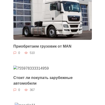
Приобретаем грузовик от MAN
0
510
Стоит ли покупать зарубежные
автомобили
0
367