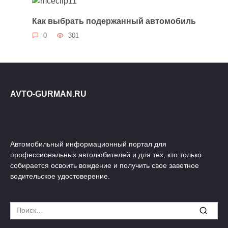
Как выбрать подержанный автомобиль
0
301
AVTO-GURMAN.RU
Автомобильный информационный портал для
профессиональных автолюбителей и для тех, кто только
собирается освоить вождение и получить свое заветное
водительское удостоверение.
Search
for: