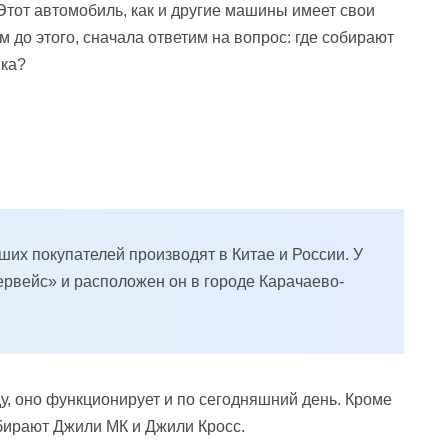
 Этот автомобиль, как и другие машины имеет свои
 до этого, сначала ответим на вопрос: где собирают
нка?
их покупателей производят в Китае и России. У
ервейс» и расположен он в городе Карачаево-
у, оно функционирует и по сегодняшний день. Кроме
обирают Джили МК и Джили Кросс.