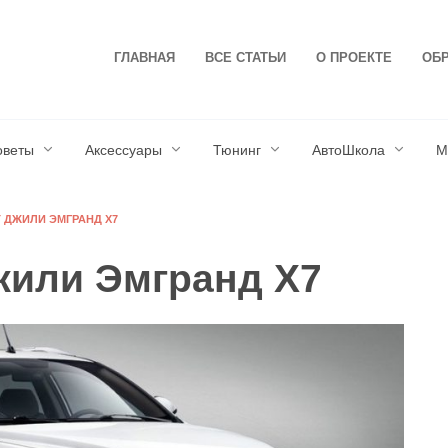
ГЛАВНАЯ
ВСЕ СТАТЬИ
О ПРОЕКТЕ
ОБР
оветы
Аксессуары
Тюнинг
АвтоШкола
М
 ДЖИЛИ ЭМГРАНД Х7
жили Эмгранд Х7