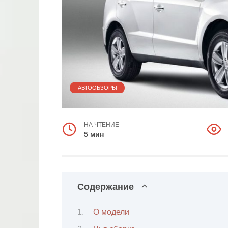
АВТООБЗОРЫ
НА ЧТЕНИЕ
5 мин
Содержание
О модели