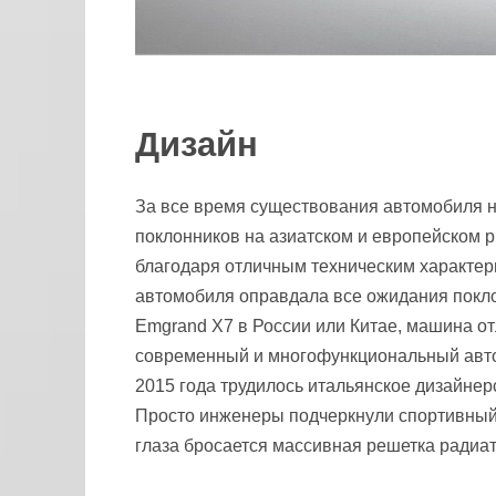
Дизайн
За все время существования автомобиля на
поклонников на азиатском и европейском р
благодаря отличным техническим характер
автомобиля оправдала все ожидания покло
Emgrand Х7 в России или Китае, машина от
современный и многофункциональный авто
2015 года трудилось итальянское дизайнер
Просто инженеры подчеркнули спортивный 
глаза бросается массивная решетка радиа