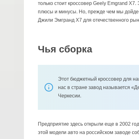
только стоит кроссовер Geely Emgrand Х7.
плюсы и минусы. Но, прежде чем мы дойдем
Джили Эмгранд Х7 для отечественного ры
Чья сборка
Этот бюджетный кроссовер для наш
нас в стране завод называется «Д
Черкесии.
Предприятие здесь открыли еще в 2002 год
этой модели авто на российском заводе с