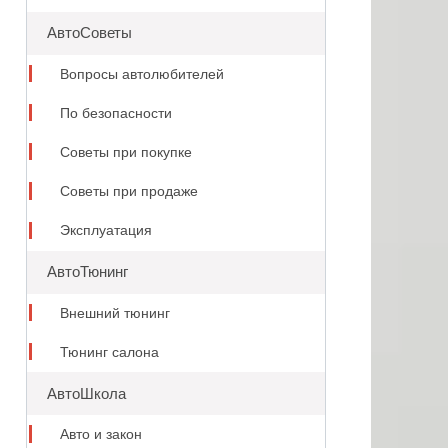
АвтоСоветы
Вопросы автолюбителей
По безопасности
Советы при покупке
Советы при продаже
Эксплуатация
АвтоТюнинг
Внешний тюнинг
Тюнинг салона
АвтоШкола
Авто и закон