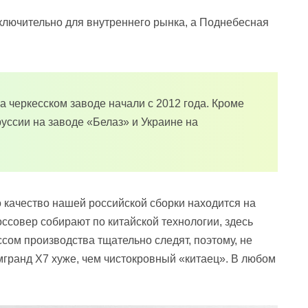
лючительно для внутреннего рынка, а Поднебесная
 черкесском заводе начали с 2012 года. Кроме
руссии на заводе «Белаз» и Украине на
о качество нашей российской сборки находится на
россовер собирают по китайской технологии, здесь
ссом производства тщательно следят, поэтому, не
мгранд Х7 хуже, чем чистокровный «китаец». В любом