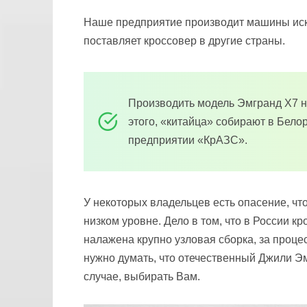
Наше предприятие производит машины иск
поставляет кроссовер в другие страны.
Производить модель Эмгранд Х7 на
этого, «китайца» собирают в Бело
предприятии «КрАЗС».
У некоторых владельцев есть опасение, чт
низком уровне. Дело в том, что в России к
налажена крупно узловая сборка, за проце
нужно думать, что отечественный Джили Э
случае, выбирать Вам.