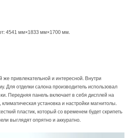
ют: 4541 мм×1833 мм×1700 мм.
й же привлекательной и интересной. Внутри
у. Для отделки салона производитель использовал
ки. Передняя панель включает в себя дисплей на
 климатическая установка и настройки магнитолы.
есткий пластик, который со временем будет скрипеть
нели выглядят опрятно и аккуратно.