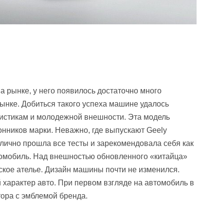
 рынке, у него появилось достаточно много
ынке. Добиться такого успеха машине удалось
истикам и молодежной внешности. Эта модель
нников марки. Неважно, где выпускают Geely
лично прошла все тесты и зарекомендовала себя как
мобиль. Над внешностью обновленного «китайца»
ское ателье. Дизайн машины почти не изменился.
характер авто. При первом взгляде на автомобиль в
тора с эмблемой бренда.