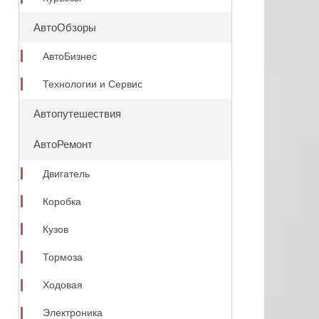
АвтоОбзоры
АвтоБизнес
Технологии и Сервис
Автопутешествия
АвтоРемонт
Двигатель
Коробка
Кузов
Тормоза
Ходовая
Электроника