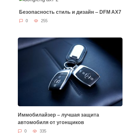
Безопасность стиль и дизайн ‒ DFM AX7
0
255
Иммобилайзер – лучшая защита
автомобиля от угонщиков
0
335