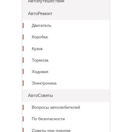
Автопутешествия
АвтоРемонт
Двигатель
Коробка
Кузов
Тормоза
Ходовая
Электроника
АвтоСоветы
Вопросы автолюбителей
По безопасности
Советы при покупке