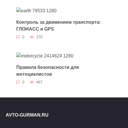
Контроль за движением транспорта:
ГЛОНАСС и GPS
0
270
Правила безопасности для
мотоциклистов
0
467
AVTO-GURMAN.RU