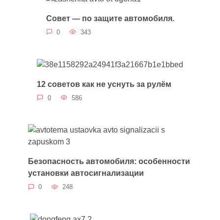
Совет — по защите автомобиля.
0
343
12 советов как не уснуть за рулём
0
586
Безопасность автомобиля: особенности
установки автосигнализации
0
248