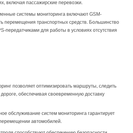
х, включая пассажирские перевозки.
енные системы мониторинга включают GSM-
ть перемещения транспортных средств. Большинство
S-передатчиками для работы в условиях отсутствия
ринг позволяет оптимизировать маршруты, следить
а дороге, обеспечивая своевременную доставку
ное обслуживание систем мониторинга гарантирует
 перемещении автомобилей.
троля способствуют обеспечению безопасности