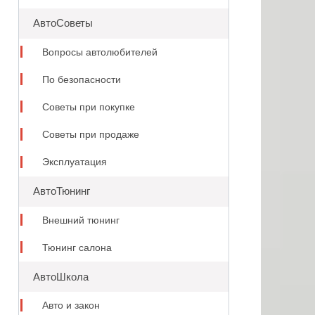
АвтоСоветы
Вопросы автолюбителей
По безопасности
Советы при покупке
Советы при продаже
Эксплуатация
АвтоТюнинг
Внешний тюнинг
Тюнинг салона
АвтоШкола
Авто и закон