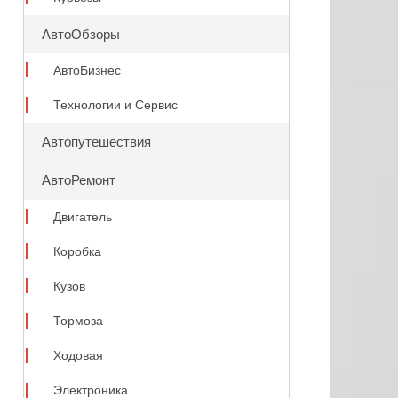
АвтоОбзоры
АвтоБизнес
Технологии и Сервис
Автопутешествия
АвтоРемонт
Двигатель
Коробка
Кузов
Тормоза
Ходовая
Электроника