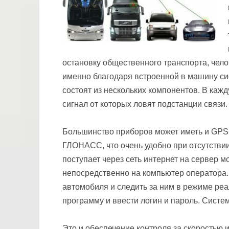
остановку общественного транспорта, чел
именно благодаря встроенной в машину с
состоят из нескольких компонентов. В ка
сигнал от которых ловят подстанции связи.
Большинство приборов может иметь и GPS-
ГЛОНАСС, что очень удобно при отсутстви
поступает через сеть интернет на сервер м
непосредственно на компьютер оператора.
автомобиля и следить за ним в режиме ре
программу и ввести логин и пароль. Сист
Это и обеспечение контроля за скоростью