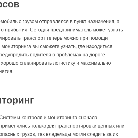
рсов
мобиль с грузом отправлялся в пункт назначения, а
го прибытия. Сегодня предприниматель может узнать
олировать транспорт теперь можно при помощи
е мониторинга вы сможете узнать, где находиться
предупредить водителя о проблемах на дороге
 хорошо спланировать логистику и максимально
иятия.
иторинг
Системы контроля и мониторинга сначала
применялись только для транспортировки ценных или
опасных грузов, так владельцы могли следить за их