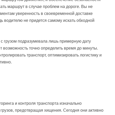
вать маршрут в случае проблем на дороге. Вы не
клиентам уверенность в своевременной доставке
едь водителю не придется самому искать обходной
 с грузом подразумевала лишь примерную дату
 возможность точно определить время до минуты.
ролировать транспорт, оптимизировать логистику и
тивно.
ринга и контроля транспорта изначально
 грузов, предотвращая хищения. Сегодня они активно