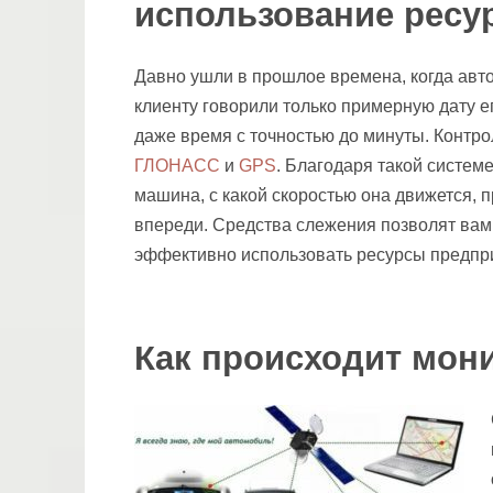
использование ресу
Давно ушли в прошлое времена, когда авто
клиенту говорили только примерную дату е
даже время с точностью до минуты. Контр
ГЛОНАСС
и
GPS
. Благодаря такой систем
машина, с какой скоростью она движется, 
впереди. Средства слежения позволят вам
эффективно использовать ресурсы предпр
Как происходит мон