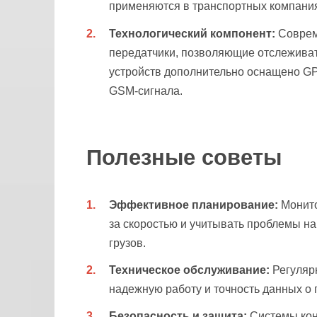
применяются в транспортных компания
Технологический компонент:
Соврем
передатчики, позволяющие отслежива
устройств дополнительно оснащено GP
GSM-сигнала.
Полезные советы
Эффективное планирование:
Монито
за скоростью и учитывать проблемы н
грузов.
Техническое обслуживание:
Регуляр
надежную работу и точность данных о
Безопасность и защита:
Системы кон