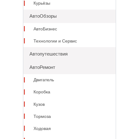
Курьёзы
АвтоОбзоры
АвтоБизнес
Технологии и Сервис
Автопутешествия
АвтоРемонт
Двигатель
Коробка
Кузов
Тормоза
Ходовая