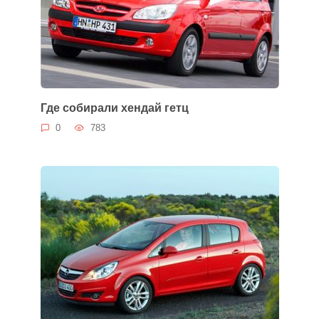
Где собирали хендай гетц
0
783