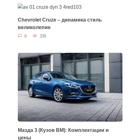
Chevrolet Cruze – динамика стиль
великолепие
0
335
Мазда 3 (Кузов BM): Комплектации и
цены