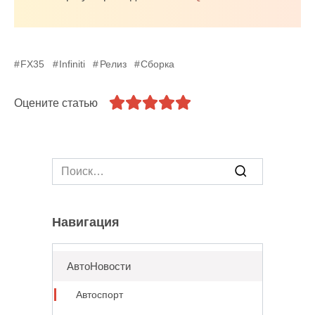
FX35
Infiniti
Релиз
Сборка
Оцените статью
Search
for:
Навигация
АвтоНовости
Автоспорт