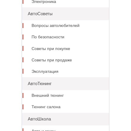
Электроника
АвтоСоветы
Вопросы автолюбителей
По безопасности
Советы при покупке
Советы при продаже
Эксплуатация
АвтоТюнинг
Внешний тюнинг
Тюнинг салона
АвтоШкола