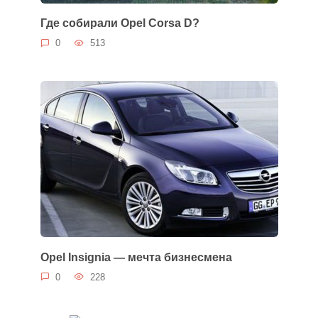
Где собирали Opel Corsa D?
0
513
Opel Insignia — мечта бизнесмена
0
228