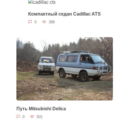
Компактный седан Cadillac ATS
0
388
Путь Mitsubishi Delica
0
501