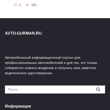
0
308
AVTO-GURMAN.RU
Автомобильный информационный портал для
профессиональных автолюбителей и для тех, кто только
собирается освоить вождение и получить свое заветное
водительское удостоверение.
Search
for:
Информация