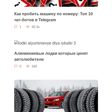
Как пробить машину по номеру: Топ 10
чат-ботов в Telegram
1
60.3к.
Алюминиевые лодки которые ценят
автолюбители
0
645