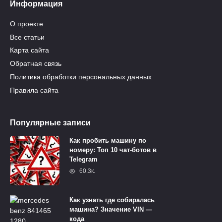
Информация
О проекте
Все статьи
Карта сайта
Обратная связь
Политика обработки персональных данных
Правила сайта
Популярные записи
Как пробить машину по
номеру: Топ 10 чат-ботов в
Telegram
60.3к.
Как узнать где собиралась
машина? Значение VIN —
кода