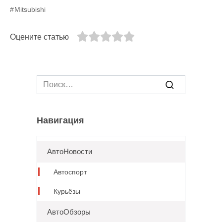
Mitsubishi
Оцените статью
Search
for:
Навигация
АвтоНовости
Автоспорт
Курьёзы
АвтоОбзоры