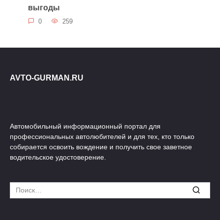
выгоды
0
259
AVTO-GURMAN.RU
Автомобильный информационный портал для
профессиональных автолюбителей и для тех, кто только
собирается освоить вождение и получить свое заветное
водительское удостоверение.
Search
for: