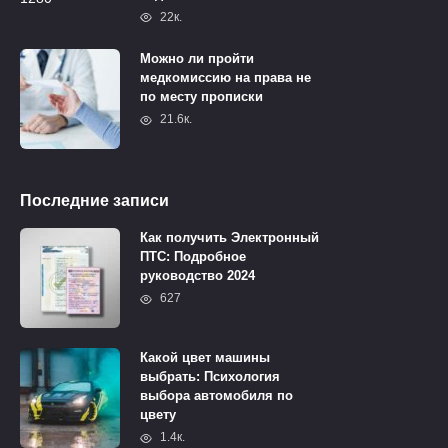
22к.
Можно ли пройти
медкомиссию на права не
по месту прописки
21.6к.
Последние записи
Как получить Электронный
ПТС: Подробное
руководство 2024
627
Какой цвет машины
выбрать: Психология
выбора автомобиля по
цвету
1.4к.