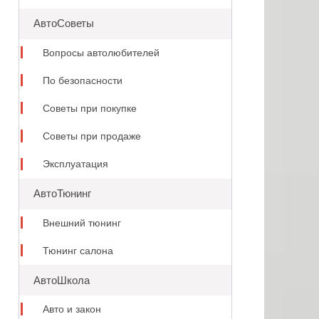
АвтоСоветы
Вопросы автолюбителей
По безопасности
Советы при покупке
Советы при продаже
Эксплуатация
АвтоТюнинг
Внешний тюнинг
Тюнинг салона
АвтоШкола
Авто и закон