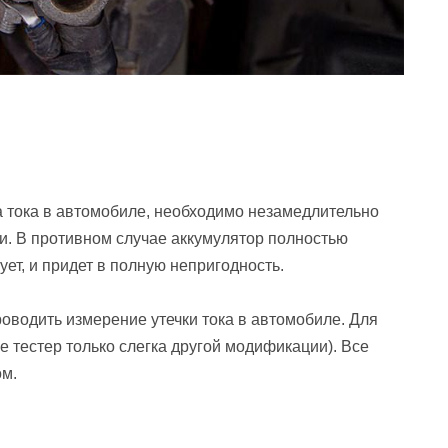
а тока в автомобиле, необходимо незамедлительно
и. В противном случае аккумулятор полностью
ет, и придет в полную непригодность.
роводить измерение утечки тока в автомобиле. Для
е тестер только слегка другой модификации). Все
ом.