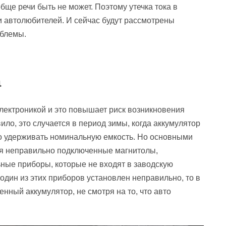
обще речи быть не может. Поэтому утечка тока в
и автолюбителей. И сейчас будут рассмотрены
облемы.
а
ектроникой и это повышает риск возникновения
ило, это случается в период зимы, когда аккумулятор
го удерживать номинальную емкость. Но основными
я неправильно подключенные магнитолы,
ьные приборы, которые не входят в заводскую
один из этих приборов установлен неправильно, то в
ный аккумулятор, не смотря на то, что авто