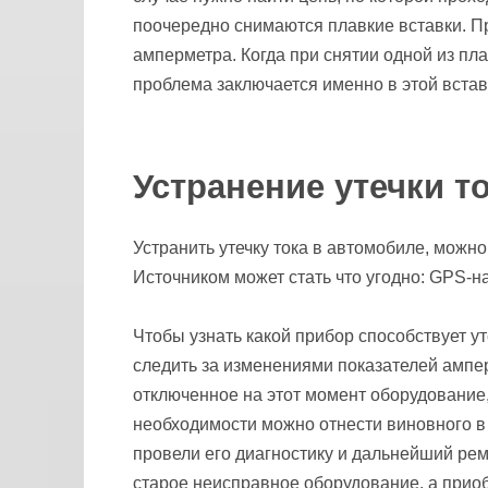
поочередно снимаются плавкие вставки. П
амперметра. Когда при снятии одной из плав
проблема заключается именно в этой встав
Устранение утечки т
Устранить утечку тока в автомобиле, можно
Источником может стать что угодно: GPS-на
Чтобы узнать какой прибор способствует у
следить за изменениями показателей ампер
отключенное на этот момент оборудование,
необходимости можно отнести виновного в
провели его диагностику и дальнейший рем
старое неисправное оборудование, а приоб