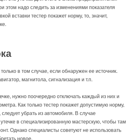
ри этом надо следить за изменениями показателя
кой вставки тестер покажет норму, то, значит,
ке.
ока
 только в том случае, если обнаружен ее источник.
вигатор, магнитола, сигнализация и т.п.
течке, нужно поочередно отключать каждый из них и
метра. Как только тестер покажет допустимую норму,
 следует убрать из автомобиля. В случае
 утечке в специализированную мастерскую, чтобы там
онт. Однако специалисты советуют не использовать
ретать новое.