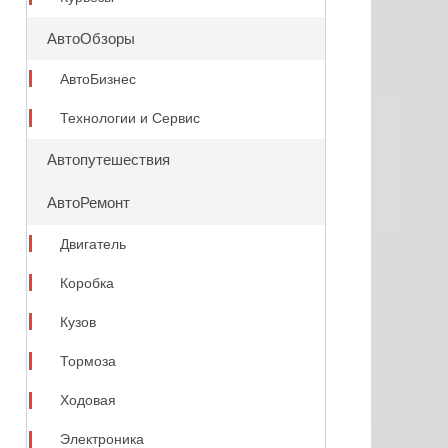
АвтоОбзоры
АвтоБизнес
Технологии и Сервис
Автопутешествия
АвтоРемонт
Двигатель
Коробка
Кузов
Тормоза
Ходовая
Электроника