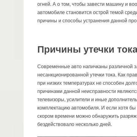
огней. А о том, чтобы завести машину и во
автомобиле становится острой темой сред
причины и способы устранения данной пр
Причины утечки ток
Современные авто напичканы различной эл
несанкционированной утечки тока. Как прав
при низких температурах не способен дол
причинами данной неисправности являютс
телевизоры, усилители и иные дополнител
комплектацию автомобиля. И если хотя бы 
скором времени можно обнаружить разряжен
бездействовало несколько дней.