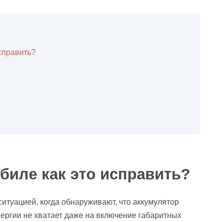
исправить?
обиле как это исправить?
ситуацией, когда обнаруживают, что аккумулятор
ергии не хватает даже на включение габаритных