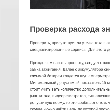
Проверка расхода э
Проверить, присутствует ли утечка тока в
специализированные сервисы. Для этого д
Прежде чем начать проверку, следует отклю
замка зажигания. Далее с аккумулятора сн
клеммой батареи кладется щуп амперметра
Минимальный допустимый показатель 15 мА
стоит учитывать количество дополнительн
(магнитола, видеорегистратор, сигнализаци
допустимую норму, то это сообщает о том, 
случае нужно найти цепь, по которой прохо