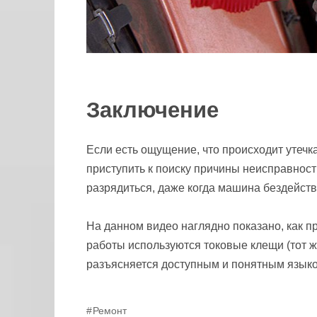
Заключение
Если есть ощущение, что происходит утечк
приступить к поиску причины неисправност
разрядиться, даже когда машина бездейству
На данном видео наглядно показано, как п
работы используются токовые клещи (тот ж
разъясняется доступным и понятным язык
Ремонт