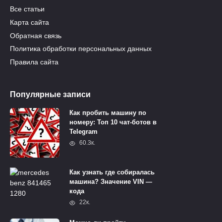
Все статьи
Карта сайта
Обратная связь
Политика обработки персональных данных
Правила сайта
Популярные записи
Как пробить машину по
номеру: Топ 10 чат-ботов в
Telegram
60.3к.
Как узнать где собиралась
машина? Значение VIN —
кода
22к.