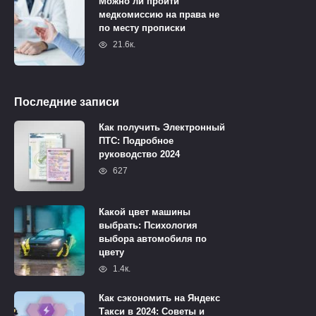
Можно ли пройти
медкомиссию на права не
по месту прописки
21.6к.
Последние записи
Как получить Электронный
ПТС: Подробное
руководство 2024
627
Какой цвет машины
выбрать: Психология
выбора автомобиля по
цвету
1.4к.
Как сэкономить на Яндекс
Такси в 2024: Советы и