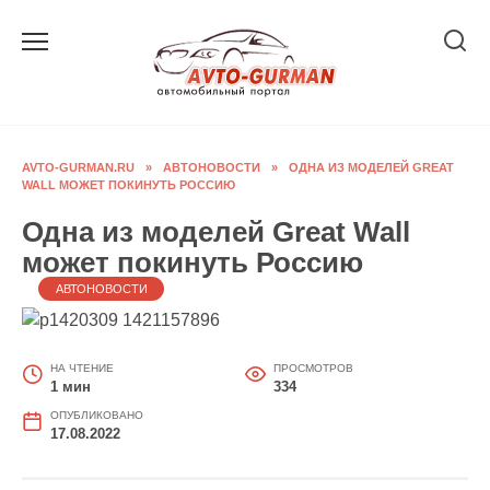
Перейти
к
содержанию
AVTO-GURMAN.RU
»
АВТОНОВОСТИ
»
ОДНА ИЗ МОДЕЛЕЙ GREAT
WALL МОЖЕТ ПОКИНУТЬ РОССИЮ
Одна из моделей Great Wall
может покинуть Россию
АВТОНОВОСТИ
НА ЧТЕНИЕ
ПРОСМОТРОВ
1 мин
334
ОПУБЛИКОВАНО
17.08.2022