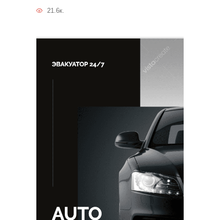
21.6к.