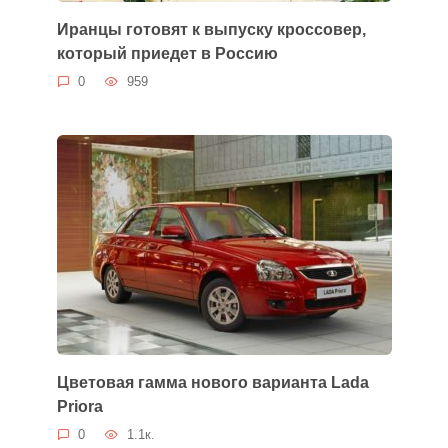
Иранцы готовят к выпуску кроссовер,
который приедет в Россию
0
959
Цветовая гамма нового варианта Lada
Priora
0
1.1к.