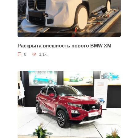
Раскрыта внешность нового BMW XM
0
1.1к.