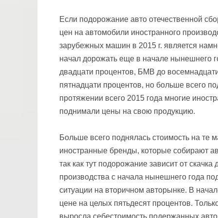
Если подорожание авто отечественной сбор
цен на автомобили иностранного производс
зарубежных машин в 2015 г. является намн
начал дорожать еще в начале нынешнего г
двадцати процентов, БМВ до восемнадцат
пятнадцати процентов, но больше всего п
протяжении всего 2015 года многие иност
поднимали цены на свою продукцию.
Больше всего поднялась стоимость на те м
иностранные бренды, которые собирают авт
так как тут подорожание зависит от скачка
производства с начала нынешнего года под
ситуации на вторичном авторынке. В нача
цене на целых пятьдесят процентов. Тольк
выросла себестоимость подержанных автом