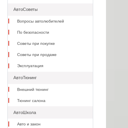
АвтоСоветы
Вопросы автолюбителей
По безопасности
Советы при покупке
Советы при продаже
Эксплуатация
АвтоТюнинг
Внешний тюнинг
Тюнинг салона
АвтоШкола
Авто и закон