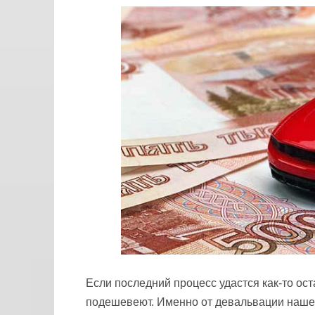
Если последний процесс удастся как-то ос
подешевеют. Именно от девальвации нашей 