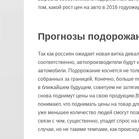
том, какой рост цен на авто в 2016 годуожи
Прогнозы подорожан
Так как россиян ожидает новая витка дева
соответственно, автопроизводители будут
автомобили. Подорожание коснется не толь
собранных за границей. Конечно, больше п
в ближайшем будущем, советуем не затягив
снова поднимут цены на свою продукцию.В
понимают, что поднимать цены на товар дл
уже меньшее количество людей смогут позв
связи с чем, существенно, упадет спрос н
случае, но не такими темпами, как происхо