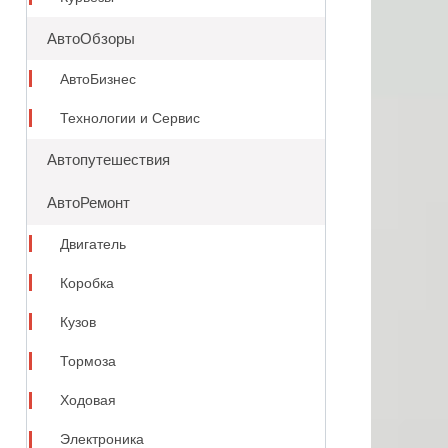
АвтоОбзоры
АвтоБизнес
Технологии и Сервис
Автопутешествия
АвтоРемонт
Двигатель
Коробка
Кузов
Тормоза
Ходовая
Электроника