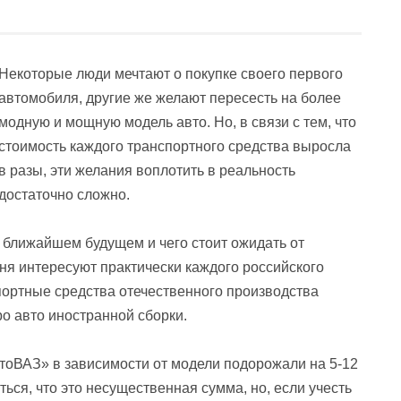
Некоторые люди мечтают о покупке своего первого
автомобиля, другие же желают пересесть на более
модную и мощную модель авто. Но, в связи с тем, что
стоимость каждого транспортного средства выросла
в разы, эти желания воплотить в реальность
достаточно сложно.
 ближайшем будущем и чего стоит ожидать от
ня интересуют практически каждого российского
портные средства отечественного производства
о авто иностранной сборки.
втоВАЗ» в зависимости от модели подорожали на 5-12
ься, что это несущественная сумма, но, если учесть