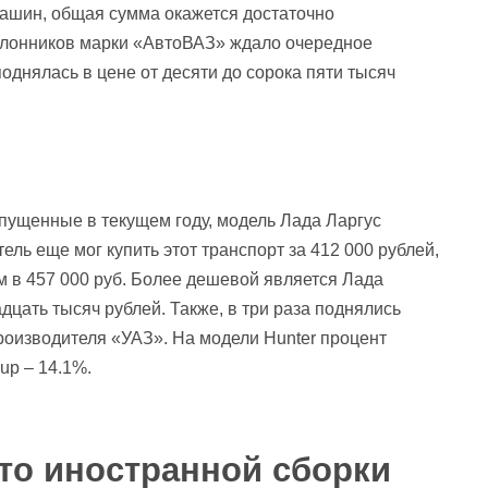
машин, общая сумма окажется достаточно
клонников марки «АвтоВАЗ» ждало очередное
однялась в цене от десяти до сорока пяти тысяч
пущенные в текущем году, модель Лада Ларгус
ль еще мог купить этот транспорт за 412 000 рублей,
м в 457 000 руб. Более дешевой является Лада
дцать тысяч рублей. Также, в три раза поднялись
роизводителя «УАЗ». На модели Hunter процент
up – 14.1%.
вто иностранной сборки