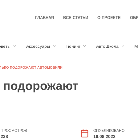
ГЛАВНАЯ
ВСЕ СТАТЬИ
О ПРОЕКТЕ
ОБР
оветы
Аксессуары
Тюнинг
АвтоШкола
М
КОЛЬКО ПОДОРОЖАЮТ АВТОМОБИЛИ
о подорожают
ПРОСМОТРОВ
ОПУБЛИКОВАНО
238
16.08.2022