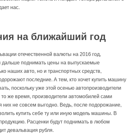
дает нас.
ия на ближайший год
львации отечественной валюты на 2016 год,
 и дальше поднимать цены на выпускаемые
ко наших авто, но и транспортных средств,
одорожают последние. А тем, кто хочет купить машину
ать, поскольку уже этой осенью автопроизводители
 то же время, производители автомобилей сами
я них не совсем выгодно. Ведь, после подорожание,
олить купить себе ту или иную модель машины. В
а продукцию. Расценки будут поднимать в любом
дит девальвация рубля.