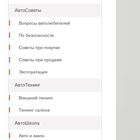
АвтоСоветы
Вопросы автолюбителей
По безопасности
Советы при покупке
Советы при продаже
Эксплуатация
АвтоТюнинг
Внешний тюнинг
Тюнинг салона
АвтоШкола
Авто и закон