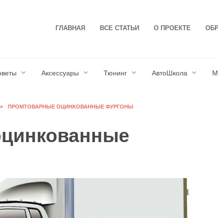
ГЛАВНАЯ
ВСЕ СТАТЬИ
О ПРОЕКТЕ
ОБР
оветы
Аксессуары
Тюнинг
АвтоШкола
М
»
ПРОМТОВАРНЫЕ ОЦИНКОВАННЫЕ ФУРГОНЫ
оцинкованные