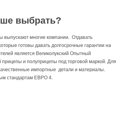
чше выбрать?
ы выпускают многие компании. Отдавать
которые готовы давать долгосрочные гарантии на
ителей является Великолукский Опытный
прицепы и полуприцепы под торговой маркой. Для
 качественные импортные детали и материалы.
ым стандартам ЕВРО 4.