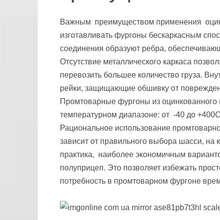
Важным преимуществом применения оцинк
изготавливать фургоны бескаркасным спосо
соединения образуют ребра, обеспечивающ
Отсутствие металлического каркаса позвол
перевозить большее количество груза. Вн
рейки, защищающие обшивку от повреждени
Промтоварные фургоны из оцинкованного 
температурном диапазоне: от -40 до +400С
Рациональное использование промтоварног
зависит от правильного выбора шасси, на 
практика, наиболее экономичным варианто
полуприцеп. Это позволяет избежать просто
потребность в промтоварном фургоне врем