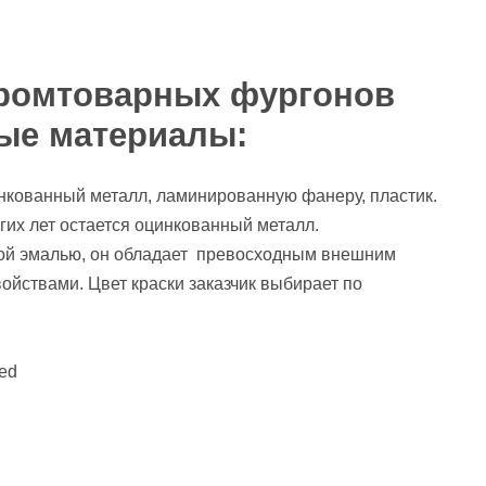
промтоварных фургонов
ые материалы:
нкованный металл, ламинированную фанеру, пластик.
их лет остается оцинкованный металл.
ой эмалью, он обладает превосходным внешним
йствами. Цвет краски заказчик выбирает по