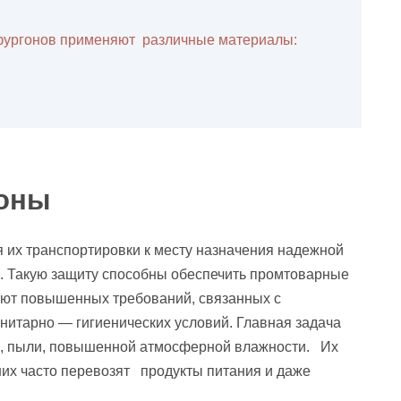
фургонов применяют различные материалы:
оны
я их транспортировки к месту назначения надежной
 Такую защиту способны обеспечить промтоварные
ляют повышенных требований, связанных с
итарно — гигиенических условий. Главная задача
га, пыли, повышенной атмосферной влажности. Их
них часто перевозят продукты питания и даже