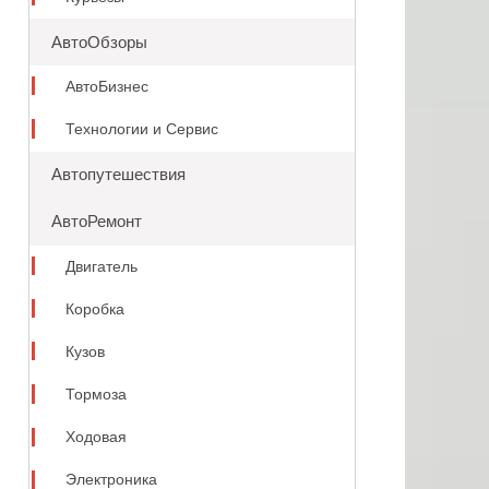
АвтоОбзоры
АвтоБизнес
Технологии и Сервис
Автопутешествия
АвтоРемонт
Двигатель
Коробка
Кузов
Тормоза
Ходовая
Электроника