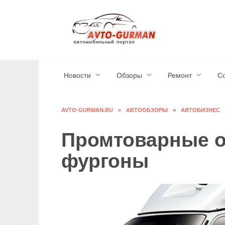
Перейти
к
содержанию
Новости
Обзоры
Ремонт
С
AVTO-GURMAN.RU
»
АВТООБЗОРЫ
»
АВТОБИЗНЕС
Промтоварные 
фургоны