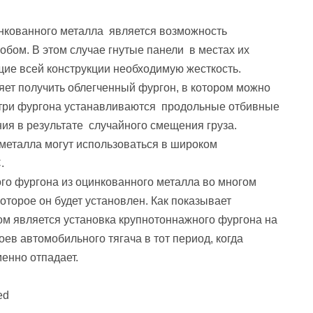
ованного металла является возможность
бом. В этом случае гнутые панели в местах их
ие всей конструкции необходимую жесткость.
яет получить облегченный фургон, в котором можно
утри фургона устанавливаются продольные отбивные
я в результате случайного смещения груза.
металла могут использоваться в широком
.
о фургона из оцинкованного металла во многом
которое он будет установлен. Как показывает
м является установка крупнотоннажного фургона на
ев автомобильного тягача в тот период, когда
енно отпадает.