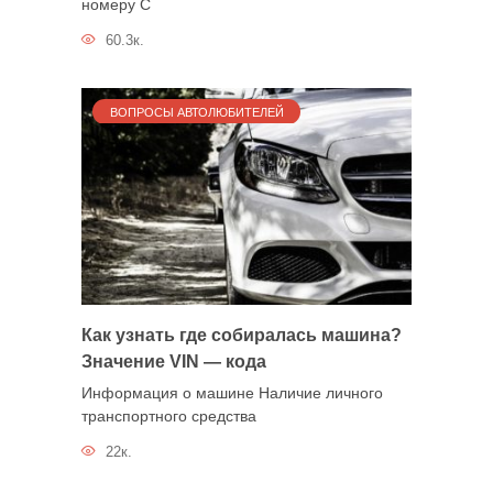
номеру С
60.3к.
ВОПРОСЫ АВТОЛЮБИТЕЛЕЙ
Как узнать где собиралась машина?
Значение VIN — кода
Информация о машине Наличие личного
транспортного средства
22к.