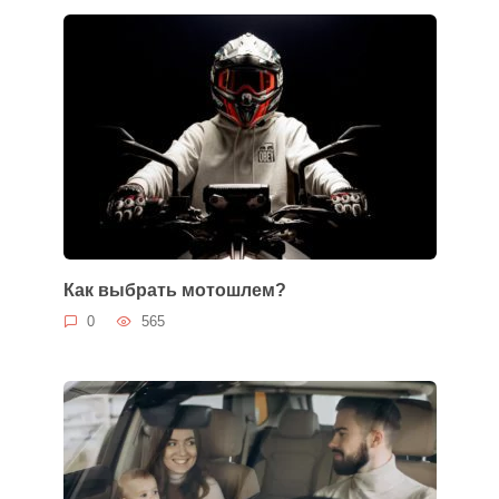
Как выбрать мотошлем?
0
565