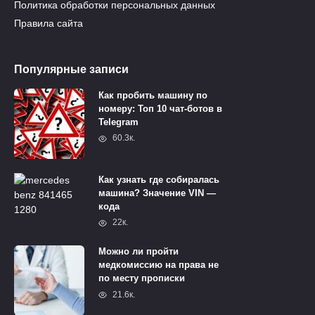
Политика обработки персональных данных
Правила сайта
Популярные записи
Как пробить машину по
номеру: Топ 10 чат-ботов в
Telegram
60.3к.
Как узнать где собиралась
машина? Значение VIN —
кода
22к.
Можно ли пройти
медкомиссию на права не
по месту прописки
21.6к.