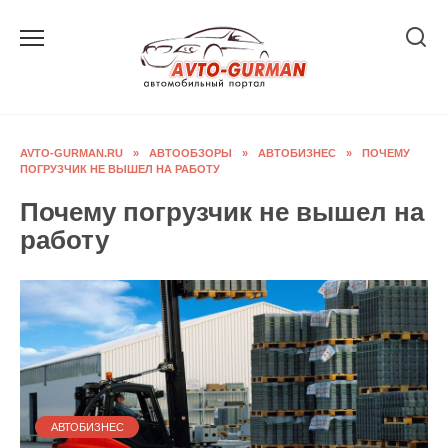
Перейти
к
содержанию
AVTO-GURMAN.RU
»
АВТООБЗОРЫ
»
АВТОБИЗНЕС
»
ПОЧЕМУ
ПОГРУЗЧИК НЕ ВЫШЕЛ НА РАБОТУ
Почему погрузчик не вышел на
работу
АВТОБИЗНЕС