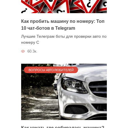
Как пробить машину по номеру: Топ
10 чат-ботов в Telegram
Лучшие Телеграм боты для проверки авто по
номеру С
60.3к.
ВОПРОСЫ АВТОЛЮБИТЕЛЕЙ
Как узнать где собиралась машина?