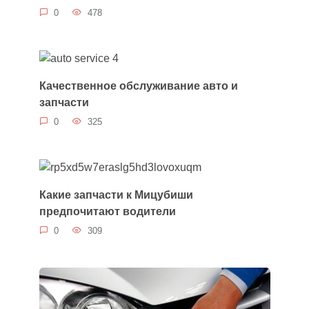
0
478
Качественное обслуживание авто и
запчасти
0
325
Какие запчасти к Мицубиши
предпочитают водители
0
309