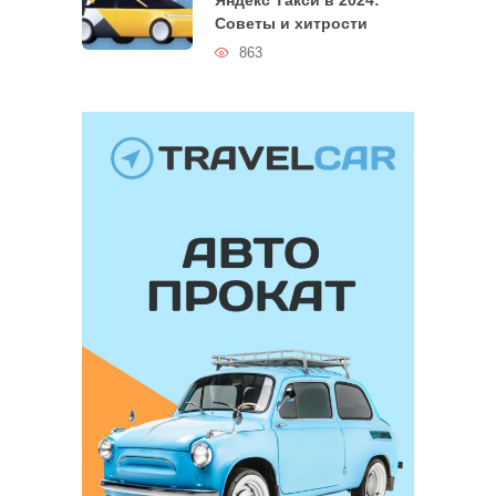
Яндекс Такси в 2024:
Советы и хитрости
863